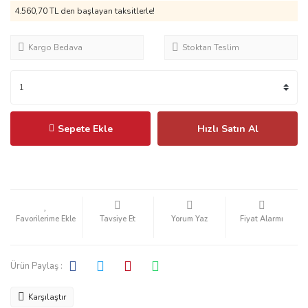
4.560,70 TL
den başlayan taksitlerle!
Kargo Bedava
Stoktan Teslim
Sepete Ekle
Hızlı Satın Al
Tavsiye Et
Yorum Yaz
Fiyat Alarmı
Ürün Paylaş :
Karşılaştır