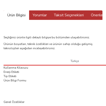
Ürün Bilgisi
Yorumlar
Taksit Seçenekleri
Önerilerin
Seçtiğiniz ürünle ilgili detaylı bilgiye bu bölümden ulaşabilirsiniz.
Ürünün boyutları, teknik özellikleri ve ürünün sahip olduğu gelişmiş
teknolojileri aşağıdan inceleyebilirsiniz.
Türkçe
Kullanma Kılavuzu
Enerji Etiketi
Tip Etiketi
Ürün Bilgi Formu
Genel Özellikler