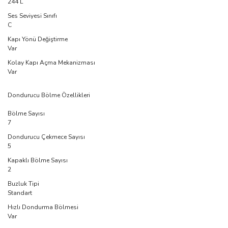
244 L
Ses Seviyesi Sınıfı
C
Kapı Yönü Değiştirme
Var
Kolay Kapı Açma Mekanizması
Var
Dondurucu Bölme Özellikleri
Bölme Sayısı
7
Dondurucu Çekmece Sayısı
5
Kapaklı Bölme Sayısı
2
Buzluk Tipi
Standart
Hızlı Dondurma Bölmesi
Var