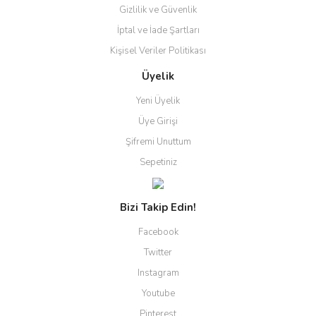
Gizlilik ve Güvenlik
İptal ve İade Şartları
Kişisel Veriler Politikası
Üyelik
Yeni Üyelik
Üye Girişi
Şifremi Unuttum
Sepetiniz
Bizi Takip Edin!
Facebook
Twitter
Instagram
Youtube
Pinterest