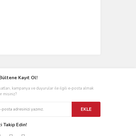
Bültene Kayıt Ol!
satları, kampanya ve duyurular ile ilgili e-posta almak
er misiniz?
EKLE
zi Takip Edin!