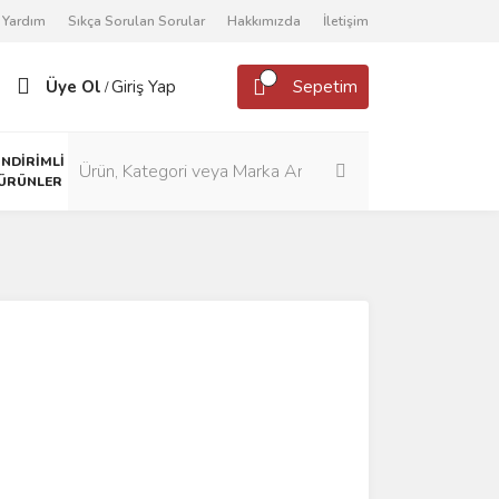
Yardım
Sıkça Sorulan Sorular
Hakkımızda
İletişim
Üye Ol
Giriş Yap
Sepetim
/
İNDİRİMLİ
ÜRÜNLER