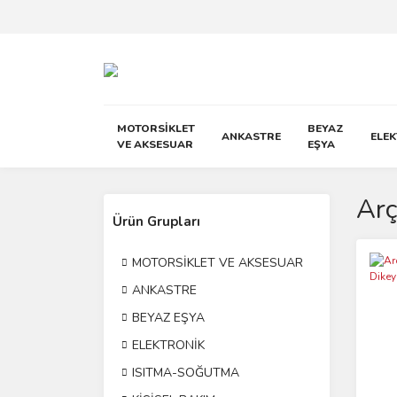
MOTORSİKLET
BEYAZ
ANKASTRE
ELE
VE AKSESUAR
EŞYA
Arç
Ürün Grupları
MOTORSİKLET VE AKSESUAR
ANKASTRE
BEYAZ EŞYA
ELEKTRONİK
ISITMA-SOĞUTMA