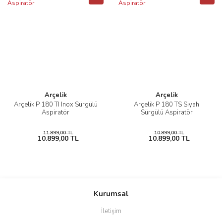
Arçelik
Arçelik
Arçelik P 180 TI Inox Sürgülü
Arçelik P 180 TS Siyah
Aspiratör
Sürgülü Aspiratör
11.899,00 TL
10.899,00 TL
10.899,00 TL
10.899,00 TL
Kurumsal
İletişim