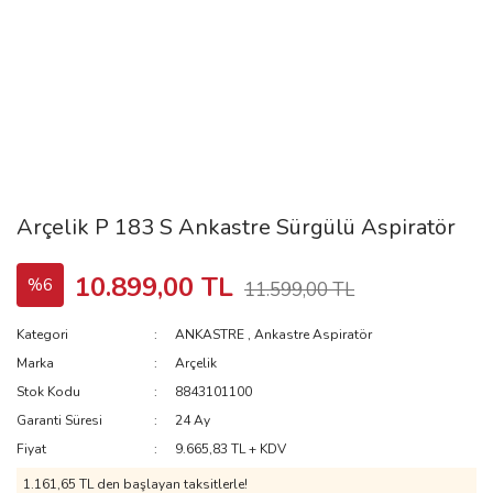
Arçelik P 183 S Ankastre Sürgülü Aspiratör
10.899,00 TL
%6
11.599,00 TL
Kategori
ANKASTRE
,
Ankastre Aspiratör
Marka
Arçelik
Stok Kodu
8843101100
Garanti Süresi
24 Ay
Fiyat
9.665,83 TL + KDV
1.161,65 TL
den başlayan taksitlerle!