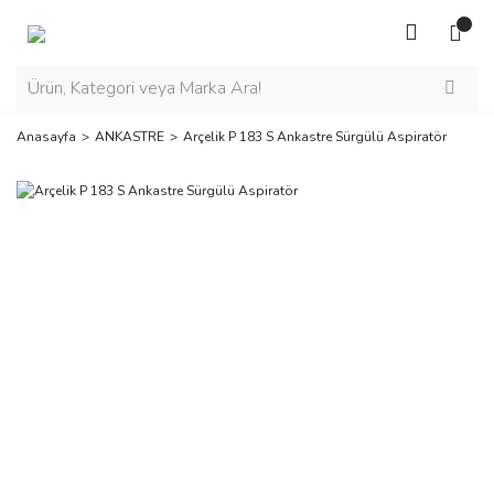
Anasayfa
ANKASTRE
Arçelik P 183 S Ankastre Sürgülü Aspiratör