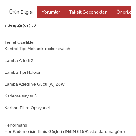
Ürün Bilgisi
Yorumlar
Taksit Seçenekleri
Önerilerin
z Genişliği (cm) 60
Temel Özellikler
Kontrol Tipi Mekanik-rocker switch
Lamba Adedi 2
Lamba Tipi Halojen
Lamba Adedi Ve Gücü (w) 28W
Kademe sayısı 3
Karbon Filtre Opsiyonel
Performans
Her Kademe için Emiş Güçleri (IN/EN 61591 standardına göre)