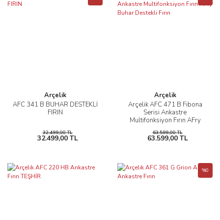
Arçelik
Arçelik
AFC 341 B BUHAR DESTEKLİ
Arçelik AFC 471 B Fibona
FIRIN
Serisi Ankastre
Multifonksiyon Fırın AFry
Buhar Destekli Fırın
32.499,00 TL
63.599,00 TL
32.499,00 TL
63.599,00 TL
%0