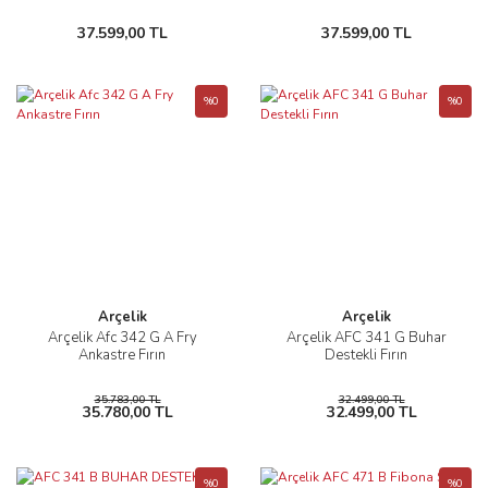
37.599,00 TL
37.599,00 TL
%0
%0
Arçelik
Arçelik
Arçelik Afc 342 G A Fry
Arçelik AFC 341 G Buhar
Ankastre Fırın
Destekli Fırın
35.783,00 TL
32.499,00 TL
35.780,00 TL
32.499,00 TL
%0
%0