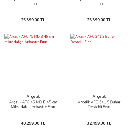
Fırın
Fırın
25.399,00 TL
25.399,00 TL
Arçelik
Arçelik
Arçelik AFC 45 MD B 45 cm
Arçelik AFC 341 S Buhar
Mikrodalga Ankastre Fırın
Destekli Fırın
40.299,00 TL
32.499,00 TL