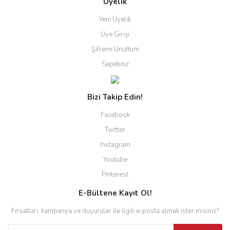
Üyelik
Yeni Üyelik
Üye Girişi
Şifremi Unuttum
Sepetiniz
Bizi Takip Edin!
Facebook
Twitter
Instagram
Youtube
Pinterest
E-Bültene Kayıt Ol!
Fırsatları, kampanya ve duyurular ile ilgili e-posta almak ister misiniz?