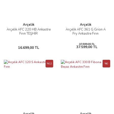
Arçelik
Arçelik
Arçelik AFC 220 HB Ankastre
Arçelik AFC 361 G Grion A
Fırın TEŞHİR
Fry Ankastre Fırın
37.599,00 TL
37.599,00 TL
16.699,00 TL
%12
%0