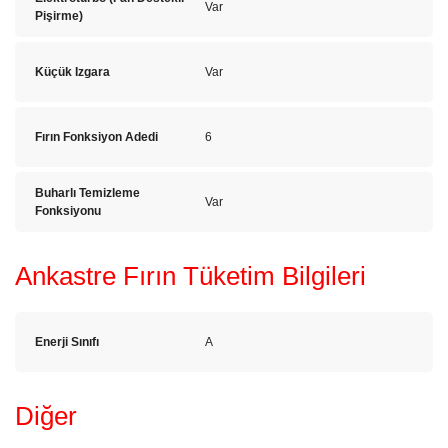
Var
Pişirme)
Küçük Izgara
Var
Fırın Fonksiyon Adedi
6
Buharlı Temizleme
Var
Fonksiyonu
Ankastre Fırın Tüketim Bilgileri
Enerji Sınıfı
A
Diğer