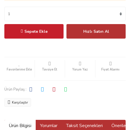
Sepete Ekle
Hızlı Satın Al
Tavsiye Et
Yorum Yaz
Fiyat Alarmı
Ürün Paylaş :
Karşılaştır
Ürün Bilgisi
Yorumlar
Taksit Seçenekleri
Önerilerin