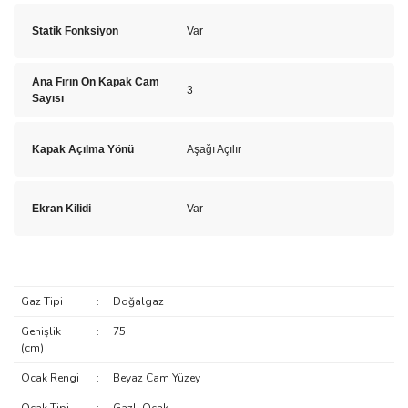
Statik Fonksiyon
Var
Ana Fırın Ön Kapak Cam
3
Sayısı
Kapak Açılma Yönü
Aşağı Açılır
Ekran Kilidi
Var
Gaz Tipi
:
Doğalgaz
Genişlik
:
75
(cm)
Ocak Rengi
:
Beyaz Cam Yüzey