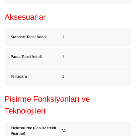
Aksesuarlar
Standart Tepsi Adedi
1
Pasta Tepsi Adedi
1
Tel Izgara
1
Pişirme Fonksiyonları ve
Teknolojileri
Elektroturbo (Fan Destekli
Var
Pişirme)