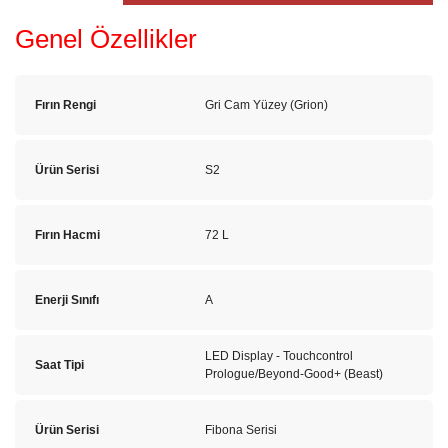
Genel Özellikler
Fırın Rengi
Gri Cam Yüzey (Grion)
Ürün Serisi
S2
Fırın Hacmi
72 L
Enerji Sınıfı
A
LED Display - Touchcontrol
Saat Tipi
Prologue/Beyond-Good+ (Beast)
Ürün Serisi
Fibona Serisi