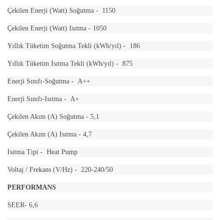
Çekilen Enerji (Watt) Soğutma - 1150
Çekilen Enerji (Watt) Isıtma - 1050
Yıllık Tüketim Soğutma Tekli (kWh/yıl) - 186
Yıllık Tüketim Isıtma Tekli (kWh/yıl) - 875
Enerji Sınıfı-Soğutma - A++
Enerji Sınıfı-Isıtma - A+
Çekilen Akım (A) Soğutma - 5,1
Çekilen Akım (A) Isıtma - 4,7
Isıtma Tipi - Heat Pump
Voltaj / Frekans (V/Hz) - 220-240/50
PERFORMANS
SEER- 6,6