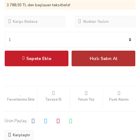
3.788,93 TL
den başlayan taksitlerle!
Kargo Bedava
Stoktan Teslim
Sepete Ekle
Hızlı Satın Al
Tavsiye Et
Yorum Yaz
Fiyat Alarmı
Ürün Paylaş :
Karşılaştır