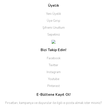
Üyelik
Yeni Üyelik
Üye Girişi
Şifremi Unuttum
Sepetiniz
Bizi Takip Edin!
Facebook
Twitter
Instagram
Youtube
Pinterest
E-Bültene Kayıt Ol!
Fırsatları, kampanya ve duyurular ile ilgili e-posta almak ister misiniz?