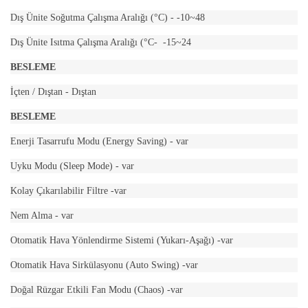
Dış Ünite Soğutma Çalışma Aralığı (°C) - -10~48
Dış Ünite Isıtma Çalışma Aralığı (°C- -15~24
BESLEME
İçten / Dıştan - Dıştan
BESLEME
Enerji Tasarrufu Modu (Energy Saving) - var
Uyku Modu (Sleep Mode) - var
Kolay Çıkarılabilir Filtre -var
Nem Alma - var
Otomatik Hava Yönlendirme Sistemi (Yukarı-Aşağı) -var
Otomatik Hava Sirkülasyonu (Auto Swing) -var
Doğal Rüzgar Etkili Fan Modu (Chaos) -var