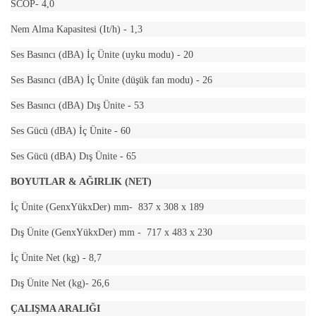
SCOP- 4,0
Nem Alma Kapasitesi (It/h) - 1,3
Ses Basıncı (dBA) İç Ünite (uyku modu) - 20
Ses Basıncı (dBA) İç Ünite (düşük fan modu) - 26
Ses Basıncı (dBA) Dış Ünite - 53
Ses Gücü (dBA) İç Ünite - 60
Ses Gücü (dBA) Dış Ünite - 65
BOYUTLAR & AĞIRLIK (NET)
İç Ünite (GenxYükxDer) mm- 837 x 308 x 189
Dış Ünite (GenxYükxDer) mm - 717 x 483 x 230
İç Ünite Net (kg) - 8,7
Dış Ünite Net (kg)- 26,6
ÇALIŞMA ARALIĞI