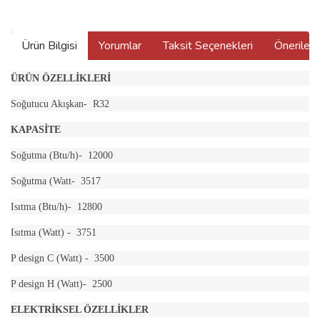
Ürün Bilgisi
Yorumlar
Taksit Seçenekleri
Önerilerin
ÜRÜN ÖZELLİKLERİ
Soğutucu Akışkan- R32
KAPASİTE
Soğutma (Btu/h)- 12000
Soğutma (Watt- 3517
Isıtma (Btu/h)- 12800
Isıtma (Watt) - 3751
P design C (Watt) - 3500
P design H (Watt)- 2500
ELEKTRİKSEL ÖZELLİKLER