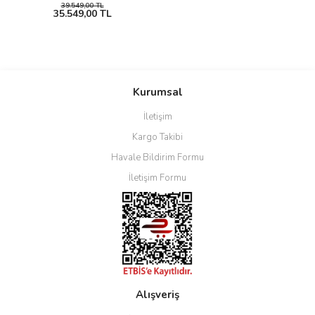
39.549,00 TL
35.549,00 TL
Kurumsal
İletişim
Kargo Takibi
Havale Bildirim Formu
İletişim Formu
Alışveriş