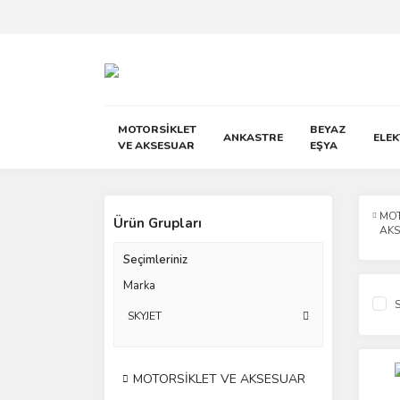
MOTORSİKLET
BEYAZ
ANKASTRE
ELE
VE AKSESUAR
EŞYA
MOT
Ürün Grupları
AK
Seçimleriniz
Marka
S
SKYJET
MOTORSİKLET VE AKSESUAR