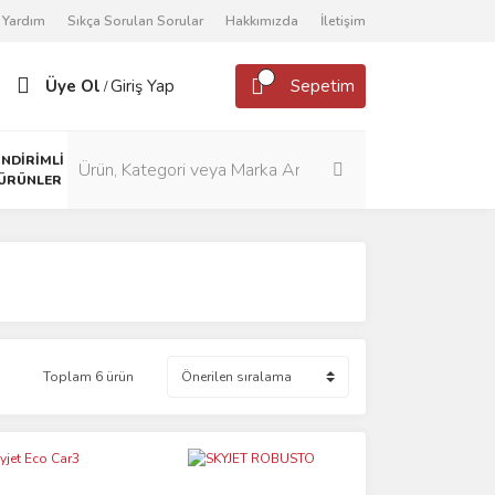
Yardım
Sıkça Sorulan Sorular
Hakkımızda
İletişim
Üye Ol
Giriş Yap
Sepetim
/
İNDİRİMLİ
ÜRÜNLER
Toplam 6 ürün