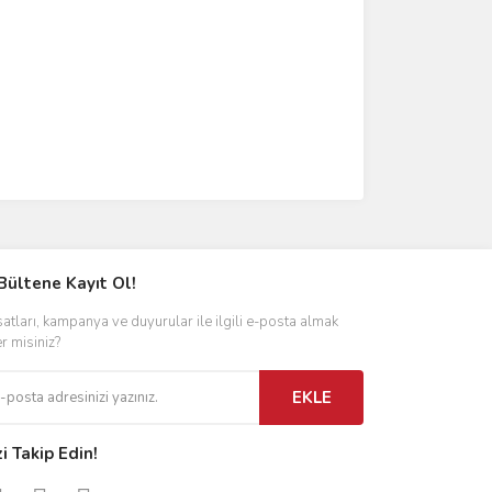
Bültene Kayıt Ol!
satları, kampanya ve duyurular ile ilgili e-posta almak
er misiniz?
EKLE
zi Takip Edin!