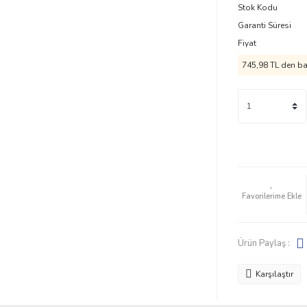
Stok Kodu
Garanti Süresi
Fiyat
745,98 TL
den baş
Ürün Paylaş :
Karşılaştır