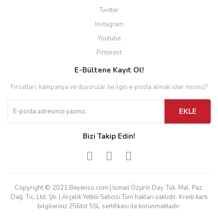
Twitter
Instagram
Youtube
Pinterest
E-Bültene Kayıt Ol!
Fırsatları, kampanya ve duyurular ile ilgili e-posta almak ister misiniz?
EKLE
Bizi Takip Edin!
Copyright © 2021 Beyenso.com | İsmail Özşirin Day. Tük. Mal. Paz.
Dağ. Tic. Ltd. Şti. | Arçelik Yetkili Satıcısı Tüm hakları saklıdır. Kredi kartı
bilgileriniz 256bit SSL sertifikası ile korunmaktadır.