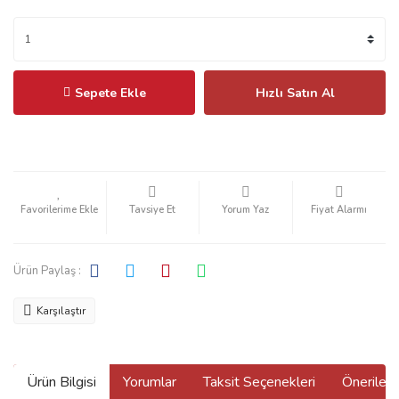
Sepete Ekle
Hızlı Satın Al
Tavsiye Et
Yorum Yaz
Fiyat Alarmı
Ürün Paylaş :
Karşılaştır
Ürün Bilgisi
Yorumlar
Taksit Seçenekleri
Önerilerin