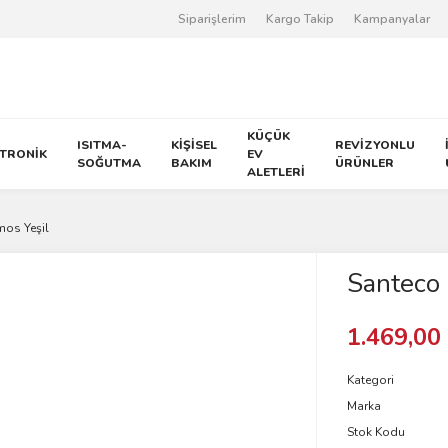
Siparişlerim
Kargo Takip
Kampanyalar
KÜÇÜK
ISITMA-
KİŞİSEL
REVİZYONLU
KTRONİK
EV
SOĞUTMA
BAKIM
ÜRÜNLER
ALETLERİ
mos Yeşil
Santeco
1.469,00
Kategori
Marka
Stok Kodu