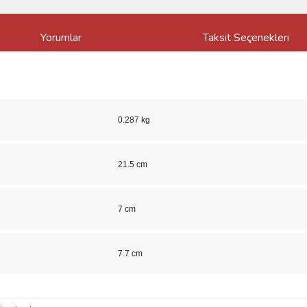
Yorumlar
Taksit Seçenekleri
0.287 kg
21.5 cm
7 cm
7.7 cm