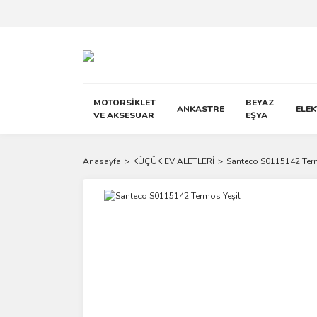
MOTORSİKLET
BEYAZ
ANKASTRE
ELE
VE AKSESUAR
EŞYA
Anasayfa
KÜÇÜK EV ALETLERİ
Santeco S0115142 Ter