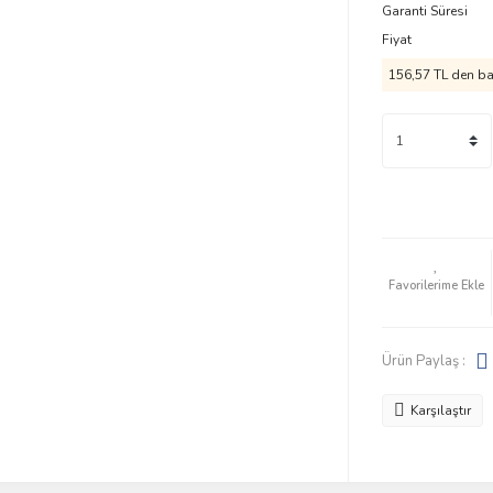
Garanti Süresi
Fiyat
156,57 TL
den baş
Ürün Paylaş :
Karşılaştır