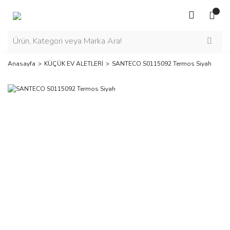
Anasayfa
KÜÇÜK EV ALETLERİ
SANTECO S0115092 Termos Siyah