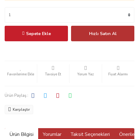
Sepete Ekle
Hızlı Satın Al
Tavsiye Et
Yorum Yaz
Fiyat Alarmı
Ürün Paylaş :
Karşılaştır
Ürün Bilgisi
Yorumlar
Taksit Seçenekleri
Önerilerin