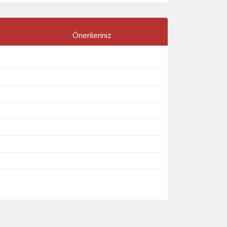
Önerileriniz
ımıza iletebilirsiniz.