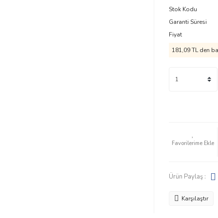
Stok Kodu
Garanti Süresi
Fiyat
181,09 TL
den baş
Ürün Paylaş :
Karşılaştır