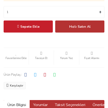
Sepete Ekle
Hızlı Satın Al
Tavsiye Et
Yorum Yaz
Fiyat Alarmı
Ürün Paylaş :
Karşılaştır
Ürün Bilgisi
Yorumlar
Taksit Seçenekleri
Önerilerin