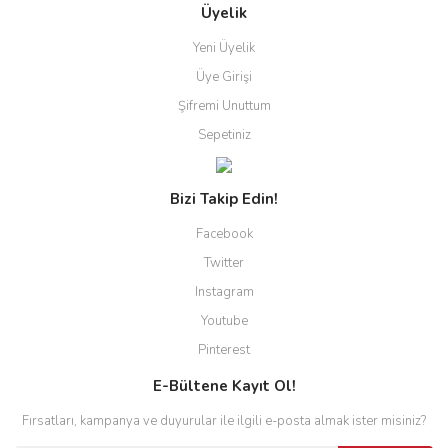
Üyelik
Yeni Üyelik
Üye Girişi
Şifremi Unuttum
Sepetiniz
Bizi Takip Edin!
Facebook
Twitter
Instagram
Youtube
Pinterest
E-Bültene Kayıt Ol!
Fırsatları, kampanya ve duyurular ile ilgili e-posta almak ister misiniz?