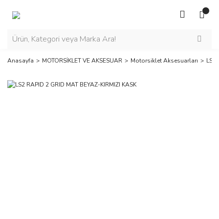
Anasayfa
MOTORSİKLET VE AKSESUAR
Motorsiklet Aksesuarları
LS2 