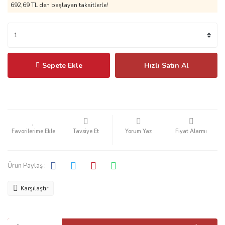
692,69 TL
den başlayan taksitlerle!
Sepete Ekle
Hızlı Satın Al
Tavsiye Et
Yorum Yaz
Fiyat Alarmı
Ürün Paylaş :
Karşılaştır