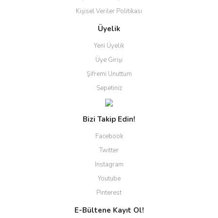
Kişisel Veriler Politikası
Üyelik
Yeni Üyelik
Üye Girişi
Şifremi Unuttum
Sepetiniz
Bizi Takip Edin!
Facebook
Twitter
Instagram
Youtube
Pinterest
E-Bültene Kayıt Ol!