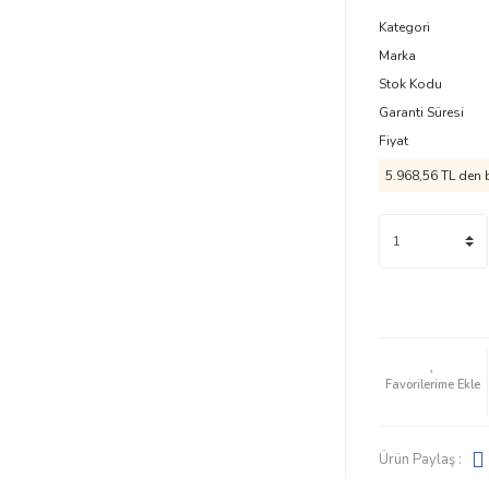
Kategori
Marka
Stok Kodu
Garanti Süresi
Fiyat
5.968,56 TL
den b
Ürün Paylaş :