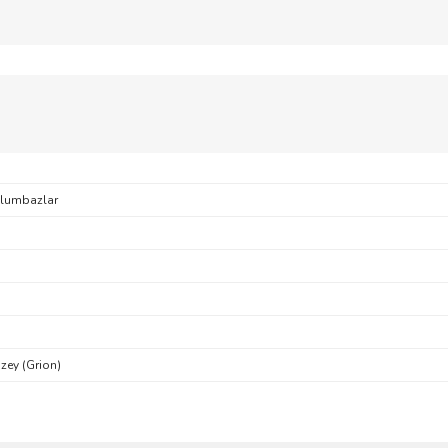
vlumbazlar
zey (Grion)