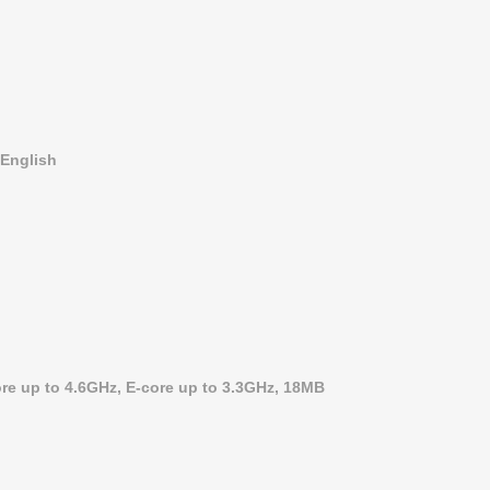
 English
core up to 4.6GHz, E-core up to 3.3GHz, 18MB