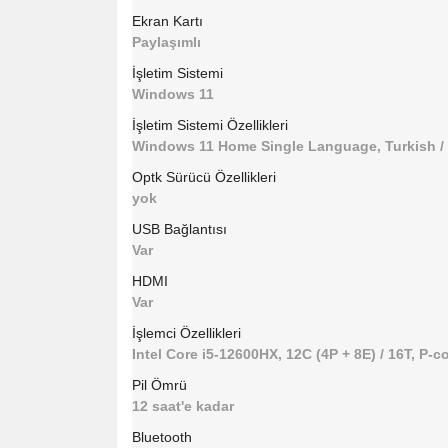
Ekran Kartı
Paylaşımlı
İşletim Sistemi
Windows 11
İşletim Sistemi Özellikleri
Windows 11 Home Single Language, Turkish /
Optk Sürücü Özellikleri
yok
USB Bağlantısı
Var
HDMI
Var
İşlemci Özellikleri
Intel Core i5-12600HX, 12C (4P + 8E) / 16T, P-
Pil Ömrü
12 saat'e kadar
Bluetooth