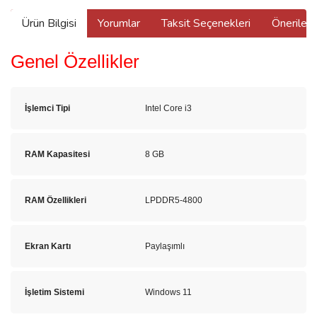
Ürün Bilgisi
Yorumlar
Taksit Seçenekleri
Önerilerin
Genel Özellikler
İşlemci Tipi
Intel Core i3
RAM Kapasitesi
8 GB
RAM Özellikleri
LPDDR5-4800
Ekran Kartı
Paylaşımlı
İşletim Sistemi
Windows 11