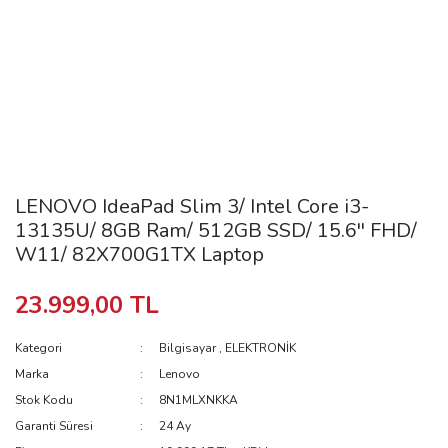
LENOVO IdeaPad Slim 3/ Intel Core i3-
13135U/ 8GB Ram/ 512GB SSD/ 15.6'' FHD/
W11/ 82X700G1TX Laptop
23.999,00 TL
Kategori
Bilgisayar
,
ELEKTRONİK
Marka
Lenovo
Stok Kodu
8N1MLXNKKA
Garanti Süresi
24 Ay