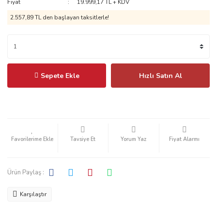
Fiyat
19.999,17 TL + KDV
2.557,89 TL
den başlayan taksitlerle!
Sepete Ekle
Hızlı Satın Al
Tavsiye Et
Yorum Yaz
Fiyat Alarmı
Ürün Paylaş :
Karşılaştır