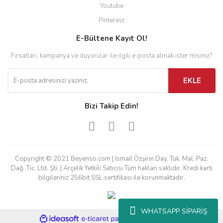
Youtube
Pinterest
E-Bültene Kayıt Ol!
Fırsatları, kampanya ve duyurular ile ilgili e-posta almak ister misiniz?
EKLE
Bizi Takip Edin!
Copyright © 2021 Beyenso.com | İsmail Özşirin Day. Tük. Mal. Paz.
Dağ. Tic. Ltd. Şti. | Arçelik Yetkili Satıcısı Tüm hakları saklıdır. Kredi kartı
bilgileriniz 256bit SSL sertifikası ile korunmaktadır.
WHATSAPP SİPARİŞ
ile
ideasoft
e-