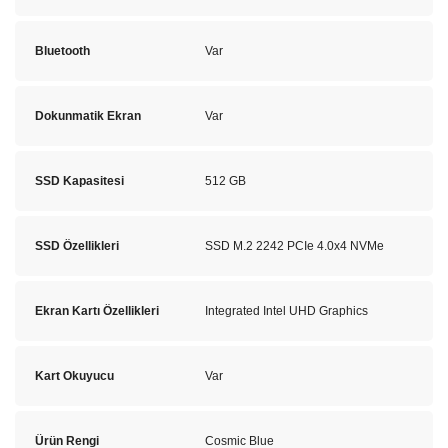
Bluetooth
Var
Dokunmatik Ekran
Var
SSD Kapasitesi
512 GB
SSD Özellikleri
SSD M.2 2242 PCIe 4.0x4 NVMe
Ekran Kartı Özellikleri
Integrated Intel UHD Graphics
Kart Okuyucu
Var
Ürün Rengi
Cosmic Blue