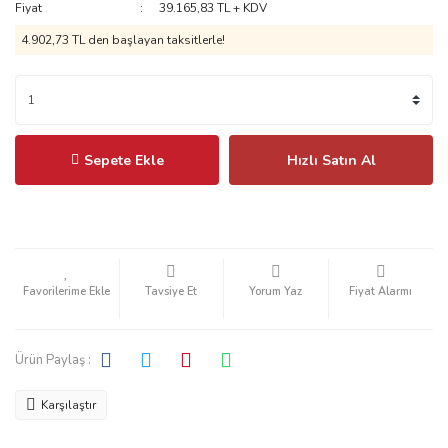
Fiyat
39.165,83 TL + KDV
4.902,73 TL
den başlayan taksitlerle!
Sepete Ekle
Hızlı Satın Al
Tavsiye Et
Yorum Yaz
Fiyat Alarmı
Ürün Paylaş :
Karşılaştır