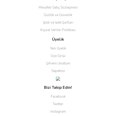
Gönder
Mesafeli Satış Sözleşmesi
Gizlilik ve Güvenlik
İptal ve İade Şartları
Kişisel Veriler Politikası
Üyelik
Yeni Üyelik
Üye Girişi
Şifremi Unuttum
Sepetiniz
Bizi Takip Edin!
Facebook
Twitter
Instagram