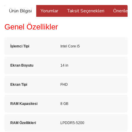
Ürün Bilgisi
Yorumlar
Taksit Seçenekleri
Önerilerin
Genel Özellikler
İşlemci Tipi
Intel Core i5
Ekran Boyutu
14 in
Ekran Tipi
FHD
RAM Kapasitesi
8 GB
RAM Özellikleri
LPDDR5-5200