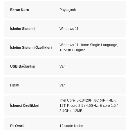
Ekran Kartı
Paylaşımlı
İşletim Sistemi
Windows 11
Windows 11 Home Single Language,
İşletim Sistemi Özellikleri
Turkish / English
USB Bağlantısı
Var
HDMI
Var
Intel Core i5-13420H, 8C (4P + 4E) /
İşlemci Özellikleri
12T, P-core 2.1 / 4.6GHz, E-core 1.5 /
3.4GHz, 12MB
Pil Ömrü
12 saate kadar