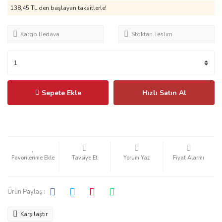
138,45 TL
den başlayan taksitlerle!
Kargo Bedava
Stoktan Teslim
Sepete Ekle
Hızlı Satın Al
Tavsiye Et
Yorum Yaz
Fiyat Alarmı
Ürün Paylaş :
Karşılaştır