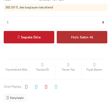
383,59 TL
den başlayan taksitlerle!
Sepete Ekle
Hızlı Satın Al
Tavsiye Et
Yorum Yaz
Fiyat Alarmı
Ürün Paylaş :
Karşılaştır