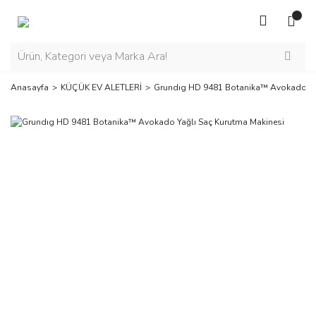
Anasayfa
KÜÇÜK EV ALETLERİ
Grundıg HD 9481 Botanika™ Avokado Yağ