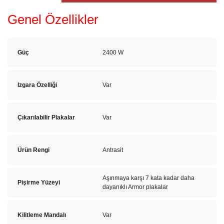
Genel Özellikler
Güç
2400 W
Izgara Özelliği
Var
Çıkarılabilir Plakalar
Var
Ürün Rengi
Antrasit
Aşınmaya karşı 7 kata kadar daha
Pişirme Yüzeyi
dayanıklı Armor plakalar
Kilitleme Mandalı
Var