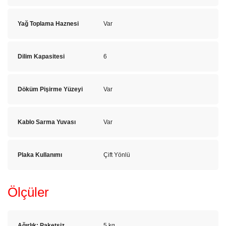
Yağ Toplama Haznesi
Var
Dilim Kapasitesi
6
Döküm Pişirme Yüzeyi
Var
Kablo Sarma Yuvası
Var
Plaka Kullanımı
Çift Yönlü
Ölçüler
Ağırlık: Paketsiz
5 kg