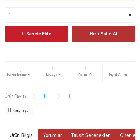
Sepete Ekle
Hızlı Satın Al
Tavsiye Et
Yorum Yaz
Fiyat Alarmı
Ürün Paylaş :
Karşılaştır
Ürün Bilgisi
Yorumlar
Taksit Seçenekleri
Önerilerin