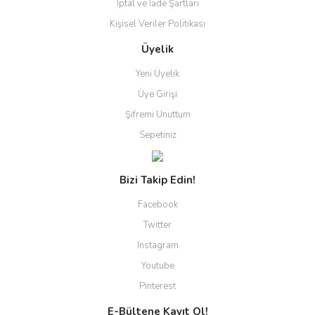
İptal ve İade Şartları
Kişisel Veriler Politikası
Üyelik
Yeni Üyelik
Üye Girişi
Şifremi Unuttum
Sepetiniz
Bizi Takip Edin!
Facebook
Twitter
Instagram
Youtube
Pinterest
E-Bültene Kayıt Ol!