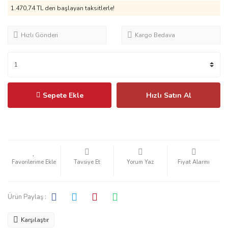
1.470,74 TL
den başlayan taksitlerle!
Hızlı Gönderi
Kargo Bedava
Sepete Ekle
Hızlı Satın Al
Tavsiye Et
Yorum Yaz
Fiyat Alarmı
Ürün Paylaş :
Karşılaştır