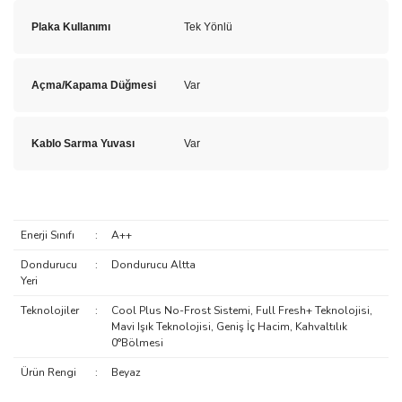
Plaka Kullanımı
Tek Yönlü
Açma/Kapama Düğmesi
Var
Kablo Sarma Yuvası
Var
Enerji Sınıfı
:
A++
Dondurucu
:
Dondurucu Altta
Yeri
Teknolojiler
:
Cool Plus No-Frost Sistemi, Full Fresh+ Teknolojisi,
Mavi Işık Teknolojisi, Geniş İç Hacim, Kahvaltılık
0°Bölmesi
Ürün Rengi
:
Beyaz