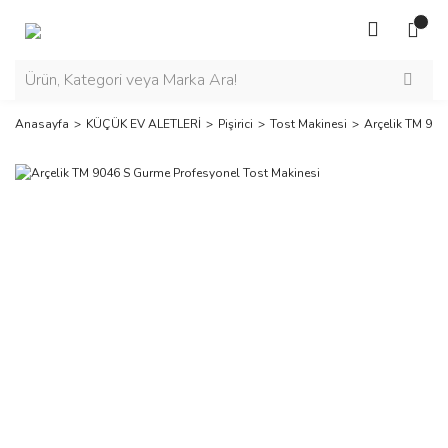
Anasayfa
KÜÇÜK EV ALETLERİ
Pişirici
Tost Makinesi
Arçelik TM 904