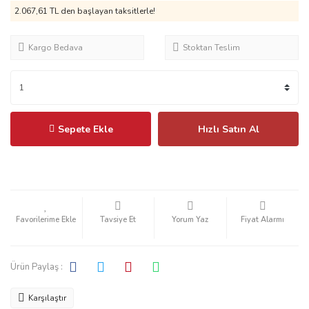
2.067,61 TL
den başlayan taksitlerle!
Kargo Bedava
Stoktan Teslim
Sepete Ekle
Hızlı Satın Al
Tavsiye Et
Yorum Yaz
Fiyat Alarmı
Ürün Paylaş :
Karşılaştır