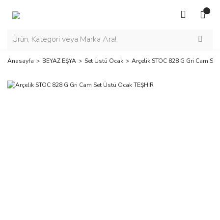
Anasayfa
BEYAZ EŞYA
Set Üstü Ocak
Arçelik STOC 828 G Gri Cam Set