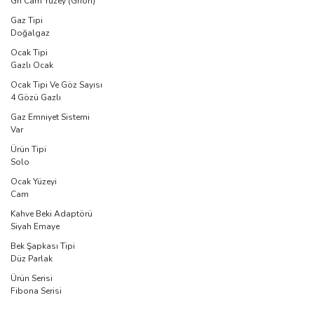
Gri Cam Yüzey (Grion)
Gaz Tipi
Doğalgaz
Ocak Tipi
Gazlı Ocak
Ocak Tipi Ve Göz Sayısı
4 Gözü Gazlı
Gaz Emniyet Sistemi
Var
Ürün Tipi
Solo
Ocak Yüzeyi
Cam
Kahve Beki Adaptörü
Siyah Emaye
Bek Şapkası Tipi
Düz Parlak
Ürün Serisi
Fibona Serisi