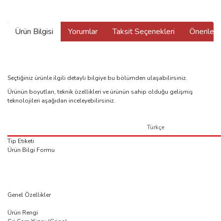
Ürün Bilgisi
Yorumlar
Taksit Seçenekleri
Önerilerin
Seçtiğiniz ürünle ilgili detaylı bilgiye bu bölümden ulaşabilirsiniz.
Ürünün boyutları, teknik özellikleri ve ürünün sahip olduğu gelişmiş
teknolojileri aşağıdan inceleyebilirsiniz.
Türkçe
Tip Etiketi
Ürün Bilgi Formu
Genel Özellikler
Ürün Rengi