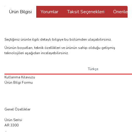
Ürün Bilgisi
Yorumlar
Taksit Seçenekleri
Önerilerin
Seçtiğiniz ürünle ilgili detaylı bilgiye bu bölümden ulaşabilirsiniz.
Ürünün boyutları, teknik özellikleri ve ürünün sahip olduğu gelişmiş
teknolojileri aşağıdan inceleyebilirsiniz.
Türkçe
Kullanma Kılavuzu
Ürün Bilgi Formu
Genel Özellikler
Ürün Serisi
AR 3300