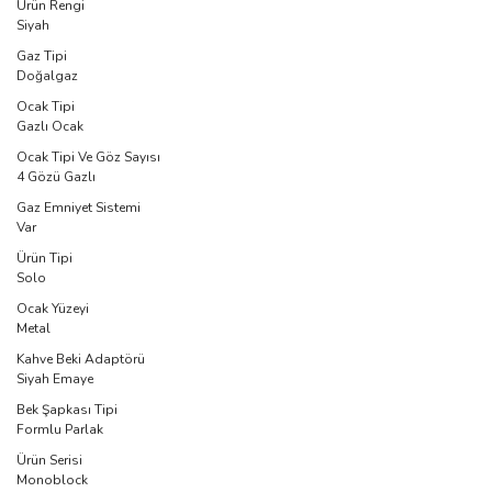
Ürün Rengi
Siyah
Gaz Tipi
Doğalgaz
Ocak Tipi
Gazlı Ocak
Ocak Tipi Ve Göz Sayısı
4 Gözü Gazlı
Gaz Emniyet Sistemi
Var
Ürün Tipi
Solo
Ocak Yüzeyi
Metal
Kahve Beki Adaptörü
Siyah Emaye
Bek Şapkası Tipi
Formlu Parlak
Ürün Serisi
Monoblock