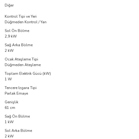
Diğer
Kontrol Tipi ve Yeri
Düğmeden Kontrol / Yan
Sol Ön Bölme
2,9 kW
Sağ Arka Bölme
2 kW
Ocak Ateşleme Tipi
Düğmeden Ateşleme
Toplam Elektrik Gücü (kW)
1 W
Tencere Izgara Tipi
Parlak Emaye
Genişlik
61 cm
Sağ Ön Bölme
1 kW
Sol Arka Bölme
2 kW