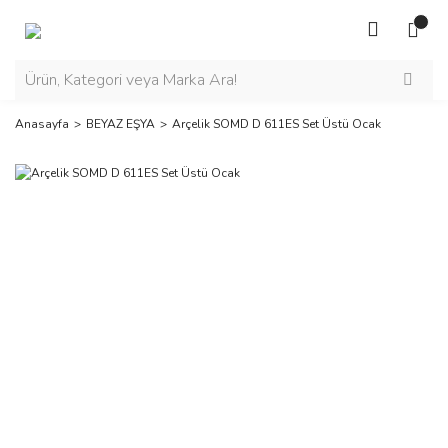
Anasayfa
BEYAZ EŞYA
Arçelik SOMD D 611ES Set Üstü Ocak