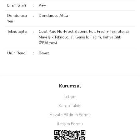
Enerji Sınıfı
:
A++
Dondurucu
:
Dondurucu Altta
Yeri
Teknolojiler
:
Cool Plus No-Frost Sistemi, Full Fresh+ Teknolojisi,
Mavi Işık Teknolojisi, Geniş İç Hacim, Kahvaltılık
0°Bölmesi
Ürün Rengi
:
Beyaz
Bu ürünün fiyat bilgisi, resim, ürün açıklamalarında ve diğer
konularda yetersiz gördüğünüz noktaları öneri formunu kullanarak
Bu ürüne ilk yorumu siz yapın!
tarafımıza iletebilirsiniz.
Kurumsal
Görüş ve önerileriniz için teşekkür ederiz.
İletişim
Yorum Yaz
Ürün resmi kalitesiz, bozuk veya görüntülenemiyor.
Kargo Takibi
Ürün açıklamasında eksik bilgiler bulunuyor.
Havale Bildirim Formu
Ürün bilgilerinde hatalar bulunuyor.
İletişim Formu
Ürün fiyatı diğer sitelerden daha pahalı.
Bu ürüne benzer farklı alternatifler olmalı.