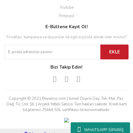
Youtube
Pinterest
E-Bültene Kayıt Ol!
Fırsatları, kampanya ve duyurular ile ilgili e-posta almak ister misiniz?
EKLE
Bizi Takip Edin!
Copyright © 2021 Beyenso.com | İsmail Özşirin Day. Tük. Mal. Paz.
Dağ. Tic. Ltd. Şti. | Arçelik Yetkili Satıcısı Tüm hakları saklıdır. Kredi kartı
bilgileriniz 256bit SSL sertifikası ile korunmaktadır.
WHATSAPP SİPARİŞ