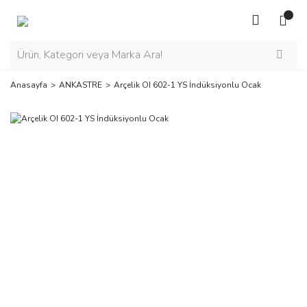
Anasayfa
ANKASTRE
Arçelik OI 602-1 YS İndüksiyonlu Ocak