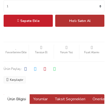
Sepete Ekle
Hızlı Satın Al
Tavsiye Et
Yorum Yaz
Fiyat Alarmı
Ürün Paylaş :
Karşılaştır
Ürün Bilgisi
Yorumlar
Taksit Seçenekleri
Önerilerin