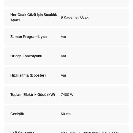
Her Ocak Gözü İçin Sıcaklık
9 Kademeli Ocak
Ayarı
Zaman Programlayıcı
Var
Bridge Fonksiyonu
Var
Hızlı Isıtma (Booster)
Var
Toplam Elektrik Gücü (kW)
7400 W
Genişlik
60 cm