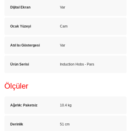
Dijital Ekran
Var
Ocak Yüzeyi
Cam
Atıl Isı Göstergesi
Var
Ürün Serisi
Induction Hobs - Pars
Ölçüler
Ağırlık: Paketsiz
10.4 kg
Derinlik
51 cm