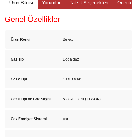
Ürün Bilgisi
Yorumlar
Taksit Seçenekleri
Önerilerin
Genel Özellikler
Ürün Rengi
Beyaz
Gaz Tipi
Doğalgaz
Ocak Tipi
Gazlı Ocak
Ocak Tipi Ve Göz Sayısı
5 Gözü Gazlı (1'i WOK)
Gaz Emniyet Sistemi
Var