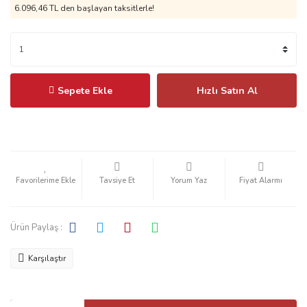
6.096,46 TL
den başlayan taksitlerle!
Sepete Ekle
Hızlı Satın Al
Tavsiye Et
Yorum Yaz
Fiyat Alarmı
Ürün Paylaş :
Karşılaştır