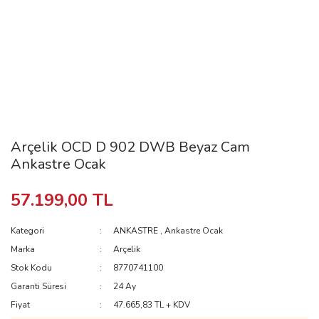
Arçelik OCD D 902 DWB Beyaz Cam
Ankastre Ocak
57.199,00 TL
Kategori
ANKASTRE
,
Ankastre Ocak
Marka
Arçelik
Stok Kodu
8770741100
Garanti Süresi
24 Ay
Fiyat
47.665,83 TL + KDV