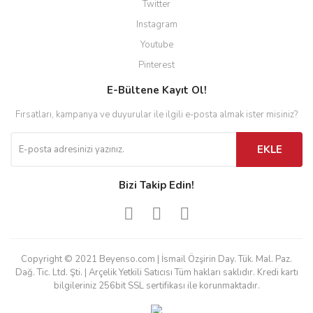
Twitter
Instagram
Youtube
Pinterest
E-Bültene Kayıt Ol!
Fırsatları, kampanya ve duyurular ile ilgili e-posta almak ister misiniz?
EKLE
Bizi Takip Edin!
Copyright © 2021 Beyenso.com | İsmail Özşirin Day. Tük. Mal. Paz.
Dağ. Tic. Ltd. Şti. | Arçelik Yetkili Satıcısı Tüm hakları saklıdır. Kredi kartı
bilgileriniz 256bit SSL sertifikası ile korunmaktadır.