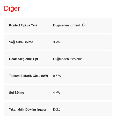
Diğer
Kontrol Tipi ve Yeri
Düğmeden Kontrol / Ön
Sağ Arka Bölme
3 kW
Ocak Ateşleme Tipi
Düğmeden Ateşleme
Toplam Elektrik Gücü (kW)
0.6 W
Sol Bölme
4 kW
Yıkanabilir Döküm Izgara
Döküm