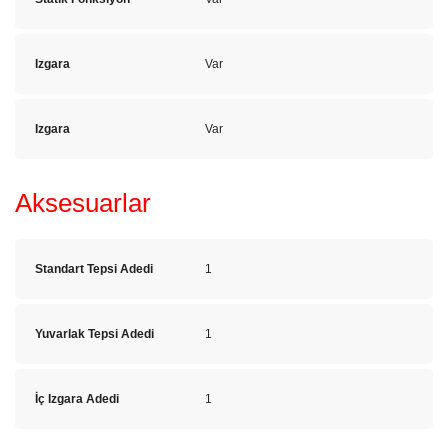
Izgara
Var
Izgara
Var
Aksesuarlar
Standart Tepsi Adedi
1
Yuvarlak Tepsi Adedi
1
İç Izgara Adedi
1