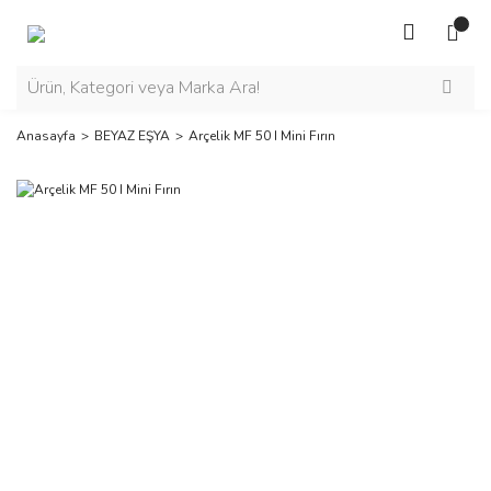
Anasayfa
BEYAZ EŞYA
Arçelik MF 50 I Mini Fırın