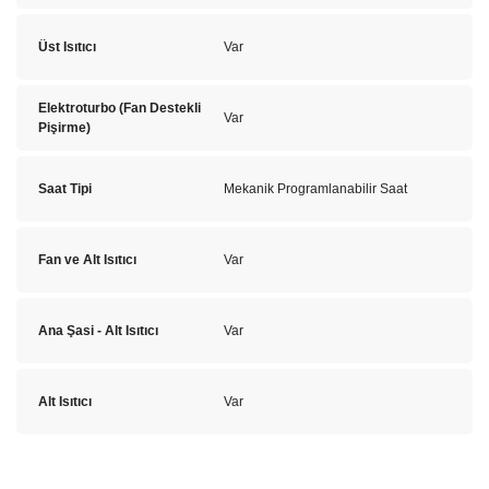
Üst Isıtıcı
Var
Elektroturbo (Fan Destekli
Var
Pişirme)
Saat Tipi
Mekanik Programlanabilir Saat
Fan ve Alt Isıtıcı
Var
Ana Şasi - Alt Isıtıcı
Var
Alt Isıtıcı
Var