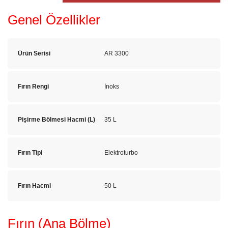
Genel Özellikler
Ürün Serisi
AR 3300
Fırın Rengi
İnoks
Pişirme Bölmesi Hacmi (L)
35 L
Fırın Tipi
Elektroturbo
Fırın Hacmi
50 L
Fırın (Ana Bölme)