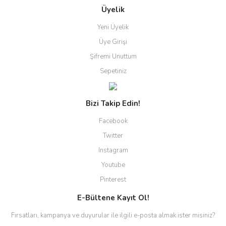
Üyelik
Yeni Üyelik
Üye Girişi
Şifremi Unuttum
Sepetiniz
Bizi Takip Edin!
Facebook
Twitter
Instagram
Youtube
Pinterest
E-Bültene Kayıt Ol!
Fırsatları, kampanya ve duyurular ile ilgili e-posta almak ister misiniz?