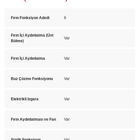
Fırın Fonksiyon Adedi
6
Fırın İçi Aydınlatma (Üst
Var
Bölme)
Fırın İçi Aydınlatma
Var
Buz Çözme Fonksiyonu
Var
Elektrikli Izgara
Var
Fırın Aydınlatması ve Fan
Var
Statik Fonksiyon
Var