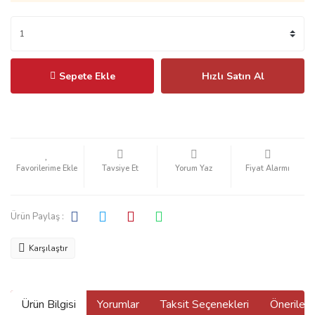
Sepete Ekle
Hızlı Satın Al
Tavsiye Et
Yorum Yaz
Fiyat Alarmı
Ürün Paylaş :
Karşılaştır
Ürün Bilgisi
Yorumlar
Taksit Seçenekleri
Önerilerin