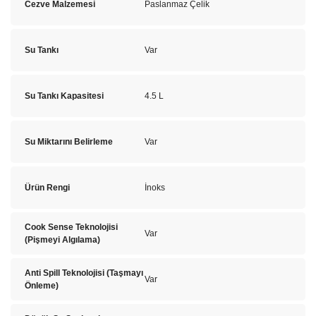
Cezve Malzemesi
Paslanmaz Çelik
Su Tankı
Var
Su Tankı Kapasitesi
4.5 L
Su Miktarını Belirleme
Var
Ürün Rengi
İnoks
Cook Sense Teknolojisi
Var
(Pişmeyi Algılama)
Anti Spill Teknolojisi (Taşmayı
Var
Önleme)