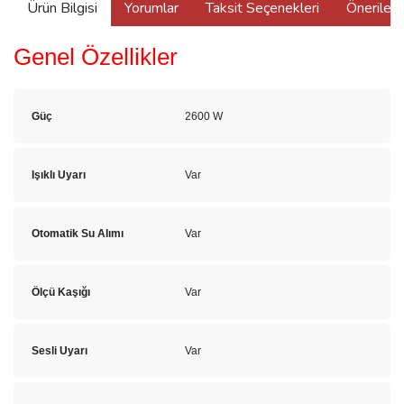
Ürün Bilgisi
Yorumlar
Taksit Seçenekleri
Önerilerin
Genel Özellikler
Güç
2600 W
Işıklı Uyarı
Var
Otomatik Su Alımı
Var
Ölçü Kaşığı
Var
Sesli Uyarı
Var