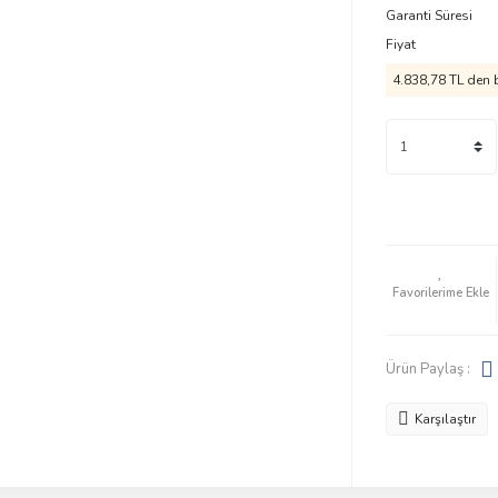
Garanti Süresi
Fiyat
4.838,78 TL
den b
Ürün Paylaş :
Karşılaştır