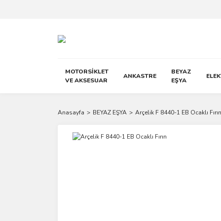
MOTORSİKLET
BEYAZ
ANKASTRE
ELE
VE AKSESUAR
EŞYA
Anasayfa
BEYAZ EŞYA
Arçelik F 8440-1 EB Ocaklı Fırı