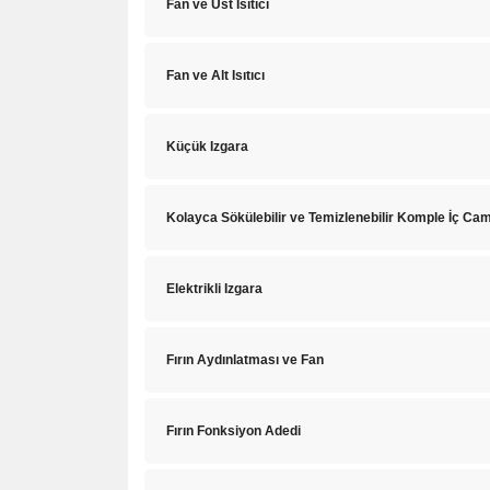
Fan ve Üst Isıtıcı
Fan ve Alt Isıtıcı
Küçük Izgara
Kolayca Sökülebilir ve Temizlenebilir Komple İç Ca
Elektrikli Izgara
Fırın Aydınlatması ve Fan
Fırın Fonksiyon Adedi