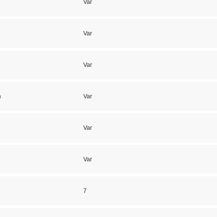
Var
Var
Var
m
Var
Var
Var
7