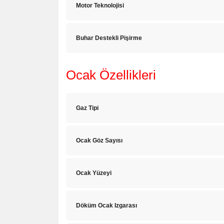
Motor Teknolojisi
Buhar Destekli Pişirme
Ocak Özellikleri
Gaz Tipi
Ocak Göz Sayısı
Ocak Yüzeyi
Döküm Ocak Izgarası