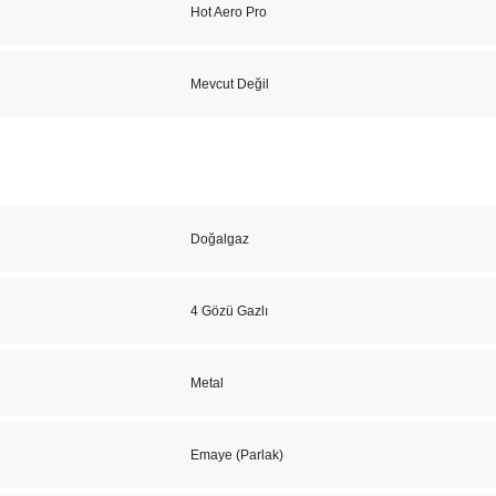
Hot Aero Pro
Mevcut Değil
Doğalgaz
4 Gözü Gazlı
Metal
Emaye (Parlak)