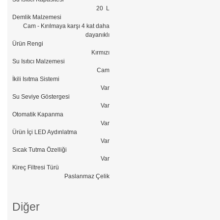
20 L
Demlik Malzemesi
Cam - Kırılmaya karşı 4 kat daha
dayanıklı
Ürün Rengi
Kırmızı
Su Isıtıcı Malzemesi
Cam
İkili Isıtma Sistemi
Var
Su Seviye Göstergesi
Var
Otomatik Kapanma
Var
Ürün İçi LED Aydınlatma
Var
Sıcak Tutma Özelliği
Var
Kireç Filtresi Türü
Paslanmaz Çelik
Diğer