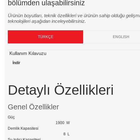
bölümden ulaşabilirsiniz
Ürünün boyutları, teknik özellikleri ve ürünün sahip olduğu gelişm
teknolojileri aşağıdan inceleyebilirsiniz.
TÜRKÇE
ENGLISH
Kullanım Kılavuzu
İndir
Detaylı Özellikleri
Genel Özellikler
Güç
1900 W
Demlik Kapasitesi
8 L
Su Isıtıcı Kapasitesi