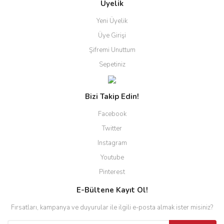
Üyelik
Yeni Üyelik
Üye Girişi
Şifremi Unuttum
Sepetiniz
Bizi Takip Edin!
Facebook
Twitter
Instagram
Youtube
Pinterest
E-Bültene Kayıt Ol!
Fırsatları, kampanya ve duyurular ile ilgili e-posta almak ister misiniz?