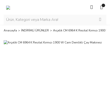
Anasayfa
İNDİRİMLİ ÜRÜNLER
Arçelik CM 6964 K Resital Kırmızı 1900 