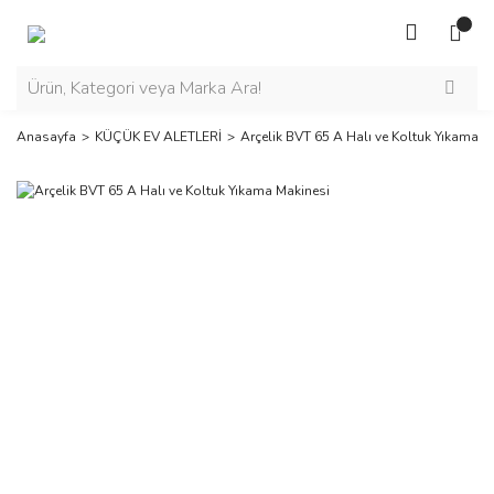
Anasayfa
KÜÇÜK EV ALETLERİ
Arçelik BVT 65 A Halı ve Koltuk Yıkama M