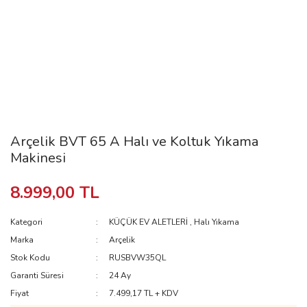
Arçelik BVT 65 A Halı ve Koltuk Yıkama
Makinesi
8.999,00 TL
Kategori
KÜÇÜK EV ALETLERİ
,
Halı Yıkama
Marka
Arçelik
Stok Kodu
RUSBVW35QL
Garanti Süresi
24 Ay
Fiyat
7.499,17 TL + KDV