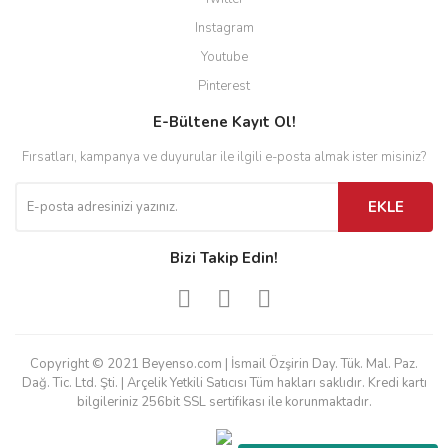
Instagram
Youtube
Pinterest
E-Bültene Kayıt Ol!
Fırsatları, kampanya ve duyurular ile ilgili e-posta almak ister misiniz?
EKLE
Bizi Takip Edin!
Copyright © 2021 Beyenso.com | İsmail Özşirin Day. Tük. Mal. Paz.
Dağ. Tic. Ltd. Şti. | Arçelik Yetkili Satıcısı Tüm hakları saklıdır. Kredi kartı
bilgileriniz 256bit SSL sertifikası ile korunmaktadır.