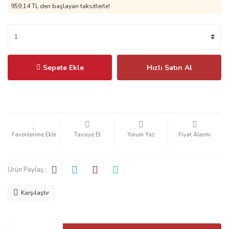
959,14 TL
den başlayan taksitlerle!
Sepete Ekle
Hızlı Satın Al
Tavsiye Et
Yorum Yaz
Fiyat Alarmı
Ürün Paylaş :
Karşılaştır