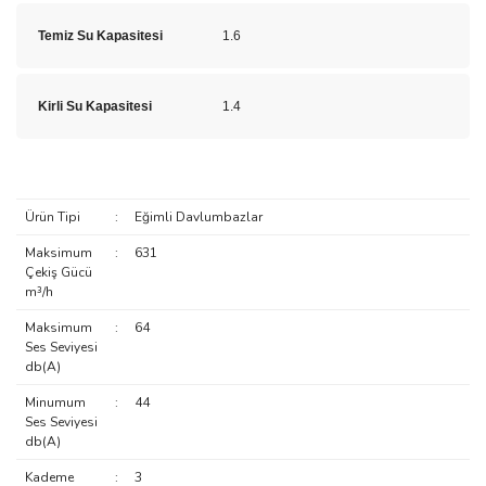
Temiz Su Kapasitesi
1.6
Kirli Su Kapasitesi
1.4
Ürün Tipi
:
Eğimli Davlumbazlar
Maksimum
:
631
Çekiş Gücü
m³/h
Maksimum
:
64
Ses Seviyesi
db(A)
Minumum
:
44
Ses Seviyesi
db(A)
Kademe
:
3