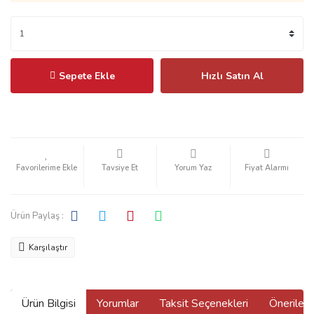
Sepete Ekle
Hızlı Satın Al
Tavsiye Et
Yorum Yaz
Fiyat Alarmı
Ürün Paylaş :
Karşılaştır
Ürün Bilgisi
Yorumlar
Taksit Seçenekleri
Önerilerin