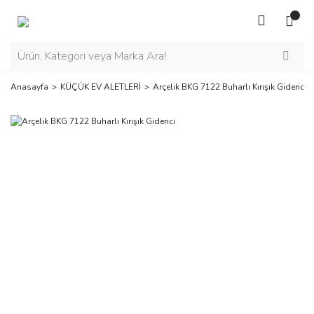
Anasayfa
KÜÇÜK EV ALETLERİ
Arçelik BKG 7122 Buharlı Kırışık Giderici