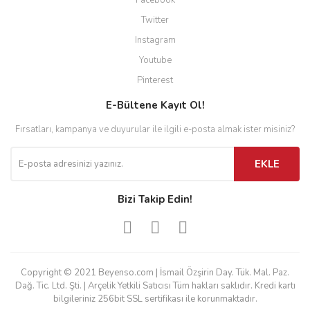
Facebook
Twitter
Instagram
Youtube
Pinterest
E-Bültene Kayıt Ol!
Fırsatları, kampanya ve duyurular ile ilgili e-posta almak ister misiniz?
EKLE
Bizi Takip Edin!
Copyright © 2021 Beyenso.com | İsmail Özşirin Day. Tük. Mal. Paz.
Dağ. Tic. Ltd. Şti. | Arçelik Yetkili Satıcısı Tüm hakları saklıdır. Kredi kartı
bilgileriniz 256bit SSL sertifikası ile korunmaktadır.