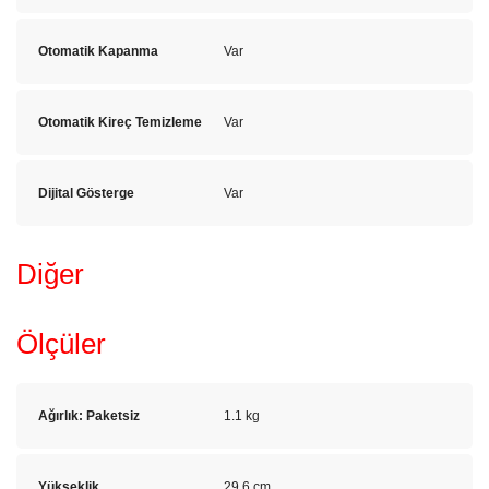
Otomatik Kapanma
Var
Otomatik Kireç Temizleme
Var
Dijital Gösterge
Var
Diğer
Ölçüler
Ağırlık: Paketsiz
1.1 kg
Yükseklik
29.6 cm