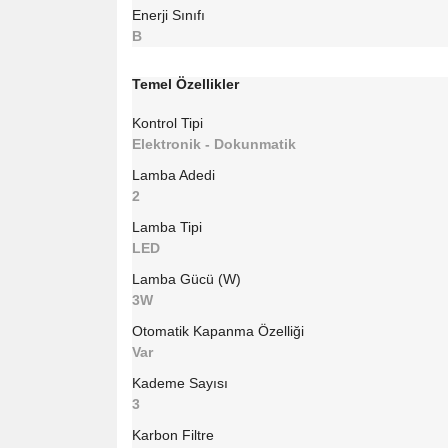
Enerji Sınıfı
B
Temel Özellikler
Kontrol Tipi
Elektronik - Dokunmatik
Lamba Adedi
2
Lamba Tipi
LED
Lamba Gücü (W)
3W
Otomatik Kapanma Özelliği
Var
Kademe Sayısı
3
Karbon Filtre