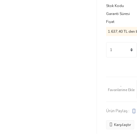
Stok Kodu
Garanti Süresi
Fiyat
1.637,40 TL
den b
Ürün Paylaş :
Karşılaştır