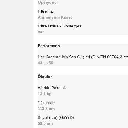
Opsiyonel
Filtre Tipi
Alüminyum Kaset
Filtre Doluluk Göstergesi
Var
Performans
Her Kademe İçin Ses Güçleri (DIN/EN 60704-3 st
43-...-56
Ölçüler
Ağırlık: Paketsiz
13.1 kg
Yükseklik
113.8 cm
Boyut (cm) (GxYxD)
59.5 cm