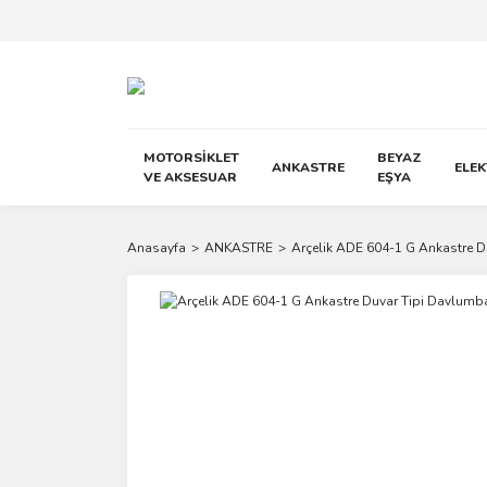
MOTORSİKLET
BEYAZ
ANKASTRE
ELE
VE AKSESUAR
EŞYA
Anasayfa
ANKASTRE
Arçelik ADE 604-1 G Ankastre 