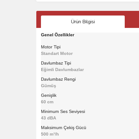
Ürün Bilgisi
Genel Özellikler
Motor Tipi
Standart Motor
Davlumbaz Tipi
Eğimli Davlumbazlar
Davlumbaz Rengi
Gümüş
Genişlik
60 cm
Minimum Ses Seviyesi
43 dBA
Maksimum Çekiş Gücü
500 m³/h