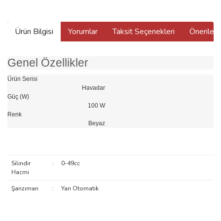
Ürün Bilgisi
Yorumlar
Taksit Seçenekleri
Önerilerin
Genel Özellikler
Ürün Serisi
Havadar
Güç (W)
100 W
Renk
Beyaz
Silindir
:
0-49cc
Hacmi
Şanzıman
:
Yarı Otomatik