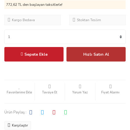
772,62 TL
den başlayan taksitlerle!
Kargo Bedava
Stoktan Teslim
Sepete Ekle
Hızlı Satın Al
Tavsiye Et
Yorum Yaz
Fiyat Alarmı
Ürün Paylaş :
Karşılaştır