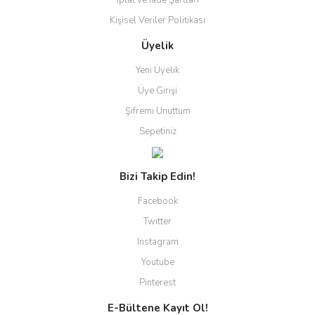
İptal ve İade Şartları
Kişisel Veriler Politikası
Üyelik
Yeni Üyelik
Üye Girişi
Şifremi Unuttum
Sepetiniz
Bizi Takip Edin!
Facebook
Twitter
Instagram
Youtube
Pinterest
E-Bültene Kayıt Ol!