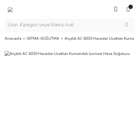
Anasayfa
ISITMA-SOĞUTMA
Arçelik AC 6030 Havadar Uzaktan Kumanda