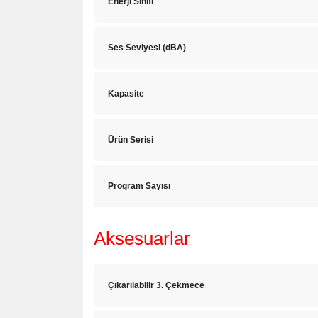
Enerji Sınıfı
Ses Seviyesi (dBA)
Kapasite
Ürün Serisi
Program Sayısı
Aksesuarlar
Çıkarılabilir 3. Çekmece