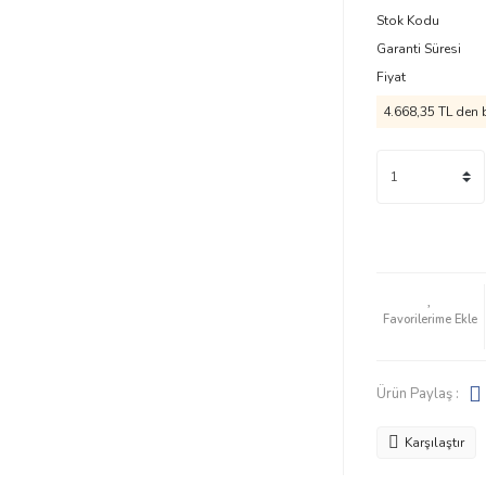
Stok Kodu
Garanti Süresi
Fiyat
4.668,35 TL
den b
Ürün Paylaş :
Karşılaştır