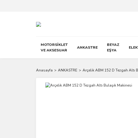
MOTORSİKLET
BEYAZ
ANKASTRE
ELE
VE AKSESUAR
EŞYA
Anasayfa
ANKASTRE
Arçelik ABM 152 D Tezgah Altı B