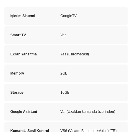
İşletim Sistemi
GoogleTV
Smart TV
Var
Ekran Yansıtma
Yes (Chromecast)
Memory
2GB
Storage
16GB
Google Asistant
Var (Uzaktan kumanda üzerinden)
Kumanda Sesli Kontrol
VS6 (Visage Bluetooth+Voice) (TR)