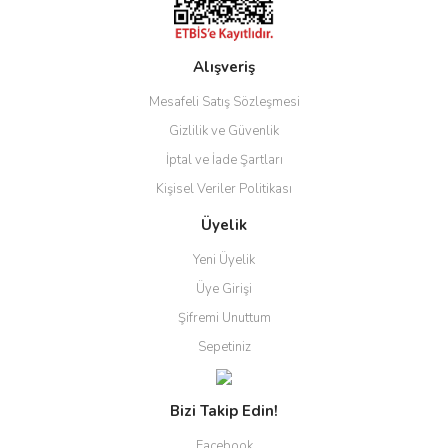
Alışveriş
Gönder
Mesafeli Satış Sözleşmesi
Gizlilik ve Güvenlik
İptal ve İade Şartları
Kişisel Veriler Politikası
Üyelik
Yeni Üyelik
Üye Girişi
Şifremi Unuttum
Sepetiniz
Bizi Takip Edin!
Facebook