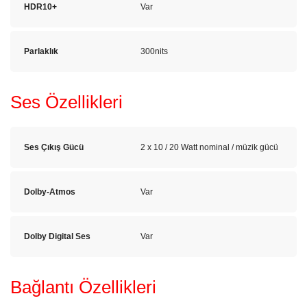
HDR10+
Var
Parlaklık
300nits
Ses Özellikleri
Ses Çıkış Gücü
2 x 10 / 20 Watt nominal / müzik gücü
Dolby-Atmos
Var
Dolby Digital Ses
Var
Bağlantı Özellikleri