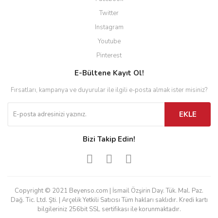
Twitter
Instagram
Youtube
Pinterest
E-Bültene Kayıt Ol!
Fırsatları, kampanya ve duyurular ile ilgili e-posta almak ister misiniz?
EKLE
Bizi Takip Edin!
Copyright © 2021 Beyenso.com | İsmail Özşirin Day. Tük. Mal. Paz.
Dağ. Tic. Ltd. Şti. | Arçelik Yetkili Satıcısı Tüm hakları saklıdır. Kredi kartı
bilgileriniz 256bit SSL sertifikası ile korunmaktadır.