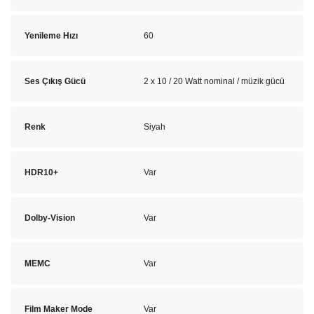
Yenileme Hızı
60
Ses Çıkış Gücü
2 x 10 / 20 Watt nominal / müzik gücü
Renk
Siyah
HDR10+
Var
Dolby-Vision
Var
MEMC
Var
Film Maker Mode
Var