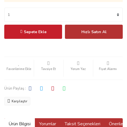
Sepete Ekle
Hızlı Satın Al
Tavsiye Et
Yorum Yaz
Fiyat Alarmı
Ürün Paylaş :
Karşılaştır
Ürün Bilgisi
Yorumlar
Taksit Seçenekleri
Önerilerin