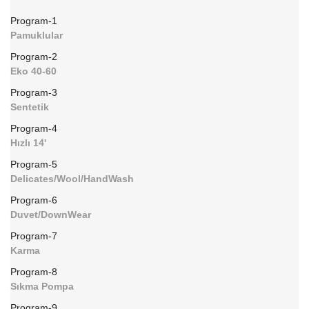
Program-1
Pamuklular
Program-2
Eko 40-60
Program-3
Sentetik
Program-4
Hızlı 14'
Program-5
Delicates/Wool/HandWash
Program-6
Duvet/DownWear
Program-7
Karma
Program-8
Sıkma Pompa
Program-9