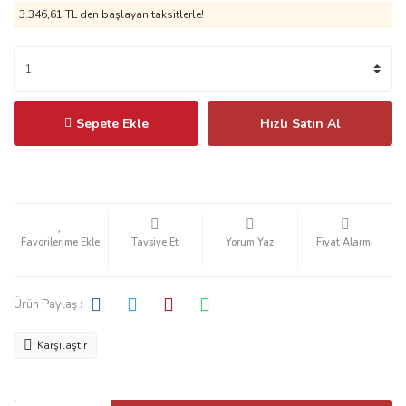
3.346,61 TL
den başlayan taksitlerle!
Sepete Ekle
Hızlı Satın Al
Tavsiye Et
Yorum Yaz
Fiyat Alarmı
Ürün Paylaş :
Karşılaştır