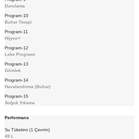
Durulama
Program-10
Buhar Terapi
Program-11
Hijyen+
Program-12
Leke Programı
Program-13
Gömlek
Program-14
Havalandırma (Buhar)
Program-15
Soğuk Yıkama
Performans
Su Tüketimi (1 Çevrim)
49 L