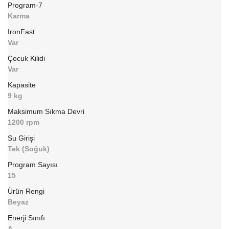
Program-7
Karma
IronFast
Var
Çocuk Kilidi
Var
Kapasite
9 kg
Maksimum Sıkma Devri
1200 rpm
Su Girişi
Tek (Soğuk)
Program Sayısı
15
Ürün Rengi
Beyaz
Enerji Sınıfı
A