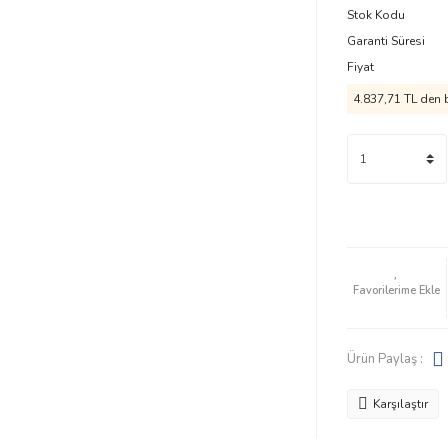
Stok Kodu
Garanti Süresi
Fiyat
4.837,71 TL
den b
Ürün Paylaş :
Karşılaştır