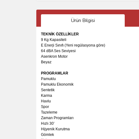
Ürün Bilgisi
TEKNİK ÖZELLİKLER
9 Kg Kapasiteli
E Enerji Sınıfı (Yeni regülasyona göre)
64 dBA Ses Seviyesi
Asenkron Motor
Beyaz
PROGRAMLAR
Pamuklu
Pamuklu Ekonomik
Sentetik
Karma
Havlu
Spor
Tazeleme
Zaman Programları
Hızlı 30’
Hijyenik Kurutma
Gömlek