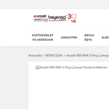
MOTORSİKLET
BEYAZ
ANKASTRE
ELE
VE AKSESUAR
EŞYA
Anasayfa
BEYAZ EŞYA
Arçelik 902 KMX S 9 kg Çamaşı