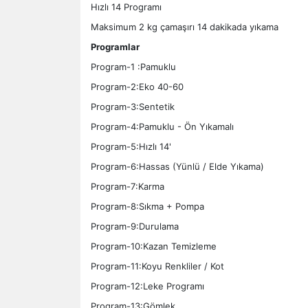
Hızlı 14 Programı
Maksimum 2 kg çamaşırı 14 dakikada yıkama
Programlar
Program-1 :Pamuklu
Program-2:Eko 40-60
Program-3:Sentetik
Program-4:Pamuklu - Ön Yıkamalı
Program-5:Hızlı 14'
Program-6:Hassas (Yünlü / Elde Yıkama)
Program-7:Karma
Program-8:Sıkma + Pompa
Program-9:Durulama
Program-10:Kazan Temizleme
Program-11:Koyu Renkliler / Kot
Program-12:Leke Programı
Program-13:Gömlek