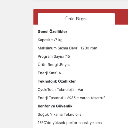
Ürün Bilgisi
Genel Özellikler
Kapasite :7 kg
Maksimum Sıkma Devri :1200 rpm
Program Sayısı :15
Ürün Rengi :Beyaz
Enerji Sınıfı:A
Teknolojik Özellikler
CycleTech Teknolojisi :Var
Enerji Tasarrufu :%35'e varan tasarruf
Konfor ve Güvenlik
Soğuk Yıkama Teknolojisi
15°C'de yüksek performanslı yıkama