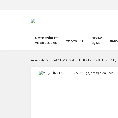
MOTORSİKLET
BEYAZ
ANKASTRE
ELE
VE AKSESUAR
EŞYA
Anasayfa
BEYAZ EŞYA
ARÇELİK 7121 1200 Devir 7 kg