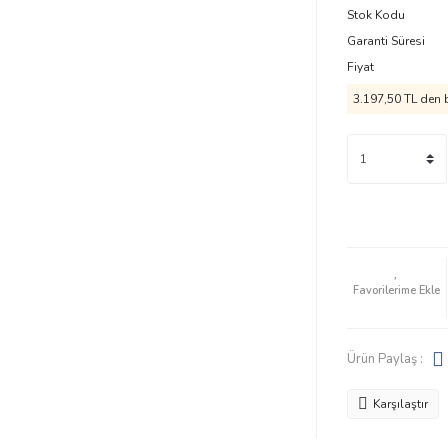
Stok Kodu
Garanti Süresi
Fiyat
3.197,50 TL
den b
Ürün Paylaş :
Karşılaştır