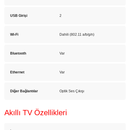
USB Girişi
2
Wi-Fi
Dahili (802.11 a/b/g/n)
Bluetooth
Var
Ethernet
Var
Diğer Bağlantılar
Optik Ses Çıkışı
Akıllı TV Özellikleri