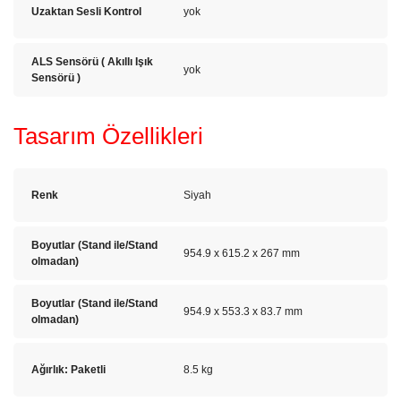
Uzaktan Sesli Kontrol
yok
ALS Sensörü ( Akıllı Işık
yok
Sensörü )
Tasarım Özellikleri
Renk
Siyah
Boyutlar (Stand ile/Stand
954.9 x 615.2 x 267 mm
olmadan)
Boyutlar (Stand ile/Stand
954.9 x 553.3 x 83.7 mm
olmadan)
Ağırlık: Paketli
8.5 kg