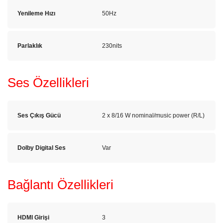
Yenileme Hızı
50Hz
Parlaklık
230nits
Ses Özellikleri
Ses Çıkış Gücü
2 x 8/16 W nominal/music power (R/L)
Dolby Digital Ses
Var
Bağlantı Özellikleri
HDMI Girişi
3