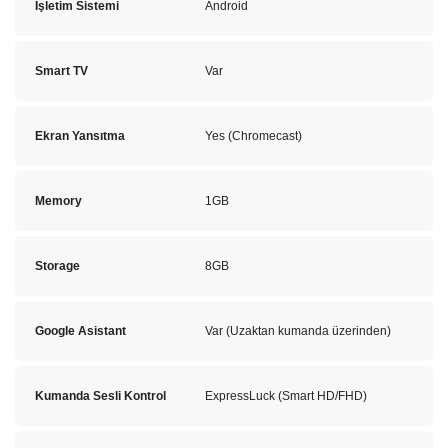
İşletim Sistemi
Android
Smart TV
Var
Ekran Yansıtma
Yes (Chromecast)
Memory
1GB
Storage
8GB
Google Asistant
Var (Uzaktan kumanda üzerinden)
Kumanda Sesli Kontrol
ExpressLuck (Smart HD/FHD)