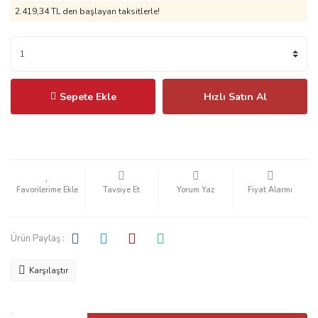
2.419,34 TL
den başlayan taksitlerle!
Sepete Ekle
Hızlı Satın Al
Tavsiye Et
Yorum Yaz
Fiyat Alarmı
Ürün Paylaş :
Karşılaştır