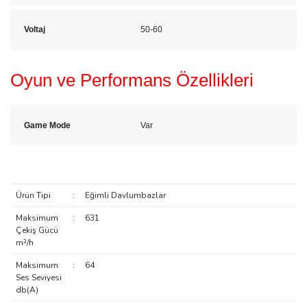
Voltaj
50-60
Oyun ve Performans Özellikleri
Game Mode
Var
Ürün Tipi
:
Eğimli Davlumbazlar
Maksimum
:
631
Çekiş Gücü
m³/h
Maksimum
:
64
Ses Seviyesi
db(A)