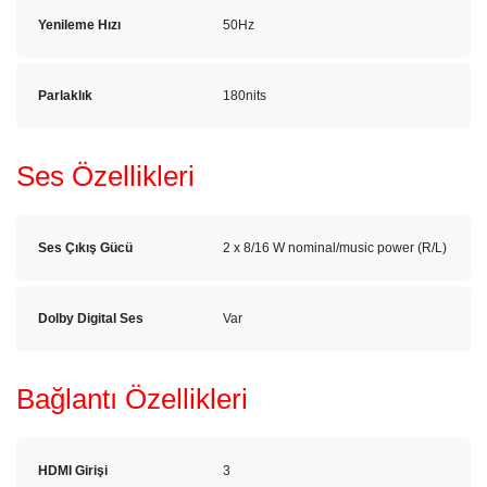
Yenileme Hızı
50Hz
Parlaklık
180nits
Ses Özellikleri
Ses Çıkış Gücü
2 x 8/16 W nominal/music power (R/L)
Dolby Digital Ses
Var
Bağlantı Özellikleri
HDMI Girişi
3