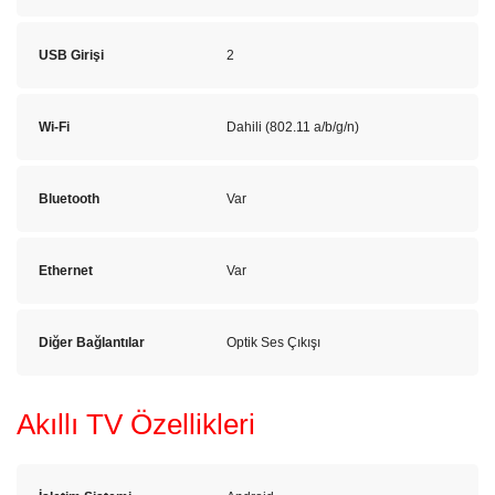
USB Girişi
2
Wi-Fi
Dahili (802.11 a/b/g/n)
Bluetooth
Var
Ethernet
Var
Diğer Bağlantılar
Optik Ses Çıkışı
Akıllı TV Özellikleri