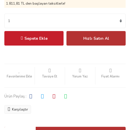
1.811,81 TL
den başlayan taksitlerle!
Sepete Ekle
Hızlı Satın Al
Tavsiye Et
Yorum Yaz
Fiyat Alarmı
Ürün Paylaş :
Karşılaştır