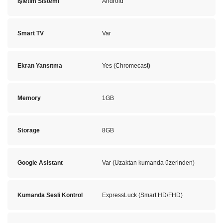
İşletim Sistemi
Android
Smart TV
Var
Ekran Yansıtma
Yes (Chromecast)
Memory
1GB
Storage
8GB
Google Asistant
Var (Uzaktan kumanda üzerinden)
Kumanda Sesli Kontrol
ExpressLuck (Smart HD/FHD)