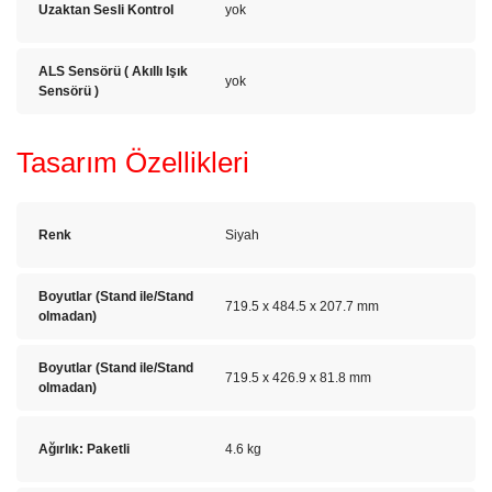
Uzaktan Sesli Kontrol
yok
ALS Sensörü ( Akıllı Işık
yok
Sensörü )
Tasarım Özellikleri
Renk
Siyah
Boyutlar (Stand ile/Stand
719.5 x 484.5 x 207.7 mm
olmadan)
Boyutlar (Stand ile/Stand
719.5 x 426.9 x 81.8 mm
olmadan)
Ağırlık: Paketli
4.6 kg