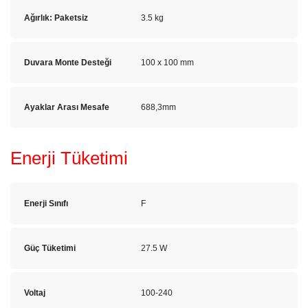
Ağırlık: Paketsiz
3.5 kg
Duvara Monte Desteği
100 x 100 mm
Ayaklar Arası Mesafe
688,3mm
Enerji Tüketimi
Enerji Sınıfı
F
Güç Tüketimi
27.5 W
Voltaj
100-240