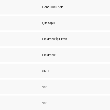
Dondurucu Altta
Çift Kapılı
Elektronik İç Ekran
Elektronik
SN-T
Var
Var