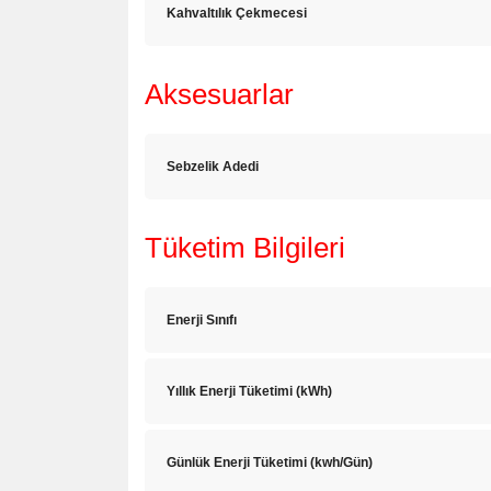
Kahvaltılık Çekmecesi
Aksesuarlar
Sebzelik Adedi
Tüketim Bilgileri
Enerji Sınıfı
Yıllık Enerji Tüketimi (kWh)
Günlük Enerji Tüketimi (kwh/Gün)