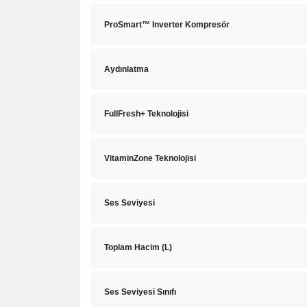
ProSmart™ Inverter Kompresör
Aydınlatma
FullFresh+ Teknolojisi
VitaminZone Teknolojisi
Ses Seviyesi
Toplam Hacim (L)
Ses Seviyesi Sınıfı