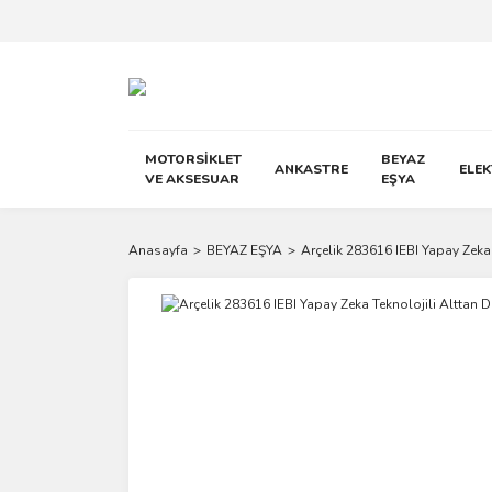
MOTORSİKLET
BEYAZ
ANKASTRE
ELE
VE AKSESUAR
EŞYA
Anasayfa
BEYAZ EŞYA
Arçelik 283616 IEBI Yapay Zeka