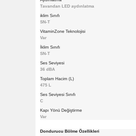
Tavandan LED aydınlatma
iklim Sınıfı
SN-T
VitaminZone Teknolojisi
Var
İklim Sınıfı
SN-T
Ses Seviyesi
36 dBA
Toplam Hacim (L)
475 L
Ses Seviyesi Sınıfı
C
Kapı Yönü Değiştirme
Var
Dondurucu Bölme Özellikleri