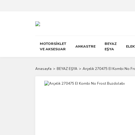
MOTORSİKLET
BEYAZ
ANKASTRE
ELE
VE AKSESUAR
EŞYA
Anasayfa
BEYAZ EŞYA
Arçelik 270475 EI Kombi No Fr