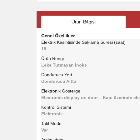
Ürün Bilgisi
Genel Özellikler
Elektrik Kesintisinde Saklama Süresi (saat)
15
Ürün Rengi
Leke Tutmayan İnoks
Dondurucu Yeri
Dondurucu Altta
Elektronik Gösterge
Electronic display on door – Kapı üzerinde ele
Kontrol Sistemi
Elektronik
Tatil Modu
Var
Aydınlatma