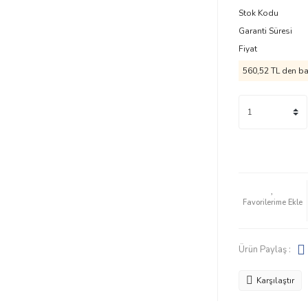
Stok Kodu
Garanti Süresi
Fiyat
560,52 TL
den baş
Ürün Paylaş :
Karşılaştır