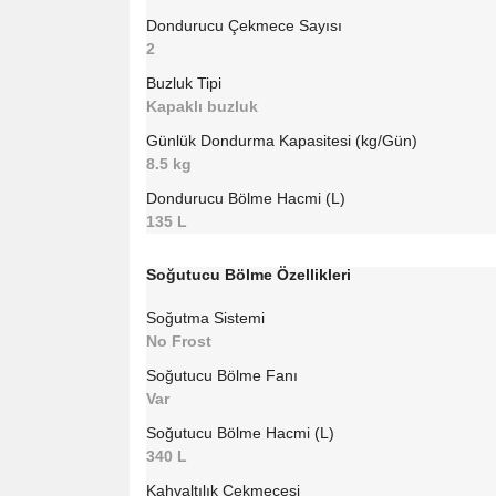
Dondurucu Çekmece Sayısı
2
Buzluk Tipi
Kapaklı buzluk
Günlük Dondurma Kapasitesi (kg/Gün)
8.5 kg
Dondurucu Bölme Hacmi (L)
135 L
Soğutucu Bölme Özellikleri
Soğutma Sistemi
No Frost
Soğutucu Bölme Fanı
Var
Soğutucu Bölme Hacmi (L)
340 L
Kahvaltılık Çekmecesi