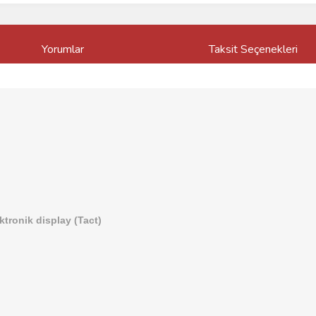
Yorumlar
Taksit Seçenekleri
ktronik display (Tact)