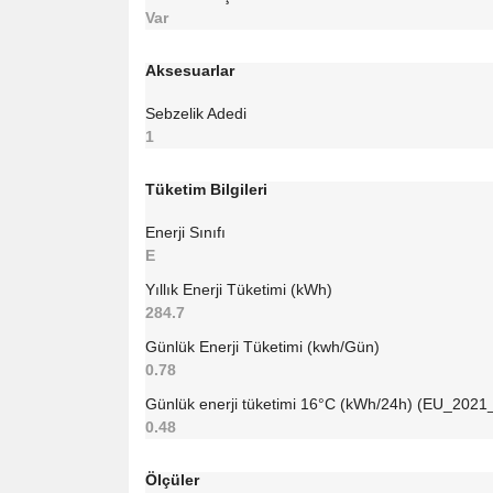
Var
Aksesuarlar
Sebzelik Adedi
1
Tüketim Bilgileri
Enerji Sınıfı
E
Yıllık Enerji Tüketimi (kWh)
284.7
Günlük Enerji Tüketimi (kwh/Gün)
0.78
Günlük enerji tüketimi 16°C (kWh/24h) (EU_2021
0.48
Ölçüler