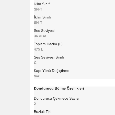
iklim Sınıfı
SN-T
İklim Sınıfı
SN-T
Ses Seviyesi
36 dBA
Toplam Hacim (L)
475 L
Ses Seviyesi Sınıfı
C
Kapı Yönü Değiştirme
Var
Dondurucu Bölme Özellikleri
Dondurucu Çekmece Sayısı
2
Buzluk Tipi