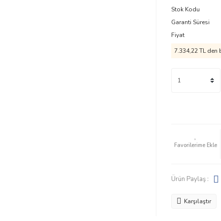
Stok Kodu
Garanti Süresi
Fiyat
7.334,22 TL
den b
Ürün Paylaş :
Karşılaştır