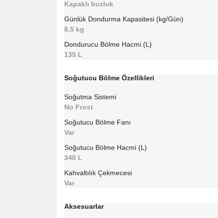
Kapaklı buzluk
Günlük Dondurma Kapasitesi (kg/Gün)
8.5 kg
Dondurucu Bölme Hacmi (L)
135 L
Soğutucu Bölme Özellikleri
Soğutma Sistemi
No Frost
Soğutucu Bölme Fanı
Var
Soğutucu Bölme Hacmi (L)
340 L
Kahvaltılık Çekmecesi
Var
Aksesuarlar