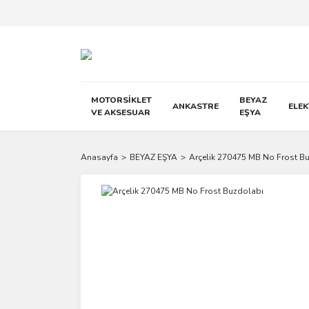
MOTORSİKLET
BEYAZ
ANKASTRE
ELE
VE AKSESUAR
EŞYA
Anasayfa
BEYAZ EŞYA
Arçelik 270475 MB No Frost B