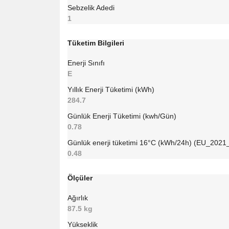
Sebzelik Adedi
1
Tüketim Bilgileri
Enerji Sınıfı
E
Yıllık Enerji Tüketimi (kWh)
284.7
Günlük Enerji Tüketimi (kwh/Gün)
0.78
Günlük enerji tüketimi 16°C (kWh/24h) (EU_2021
0.48
Ölçüler
Ağırlık
87.5 kg
Yükseklik