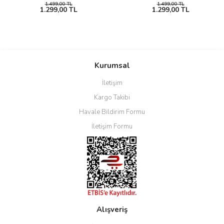
1.499,00 TL
1.499,00 TL
1.299,00 TL
1.299,00 TL
Kurumsal
İletişim
Kargo Takibi
Havale Bildirim Formu
İletişim Formu
Alışveriş