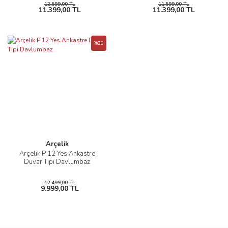
12.599,00 TL
11.599,00 TL
11.399,00 TL
11.399,00 TL
%20
Arçelik
Arçelik P 12 Yes Ankastre
Duvar Tipi Davlumbaz
12.499,00 TL
9.999,00 TL