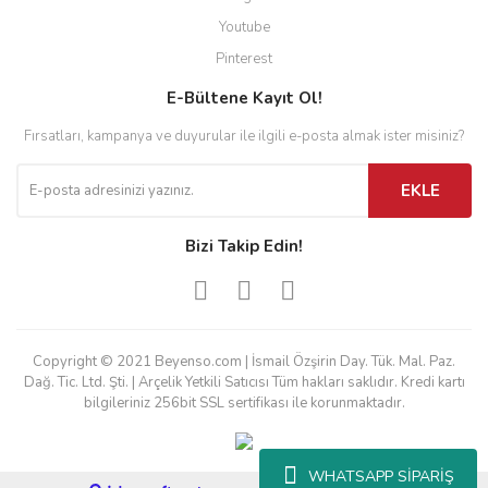
Youtube
Pinterest
E-Bültene Kayıt Ol!
Fırsatları, kampanya ve duyurular ile ilgili e-posta almak ister misiniz?
EKLE
Bizi Takip Edin!
Copyright © 2021 Beyenso.com | İsmail Özşirin Day. Tük. Mal. Paz.
Dağ. Tic. Ltd. Şti. | Arçelik Yetkili Satıcısı Tüm hakları saklıdır. Kredi kartı
bilgileriniz 256bit SSL sertifikası ile korunmaktadır.
WHATSAPP SİPARİŞ