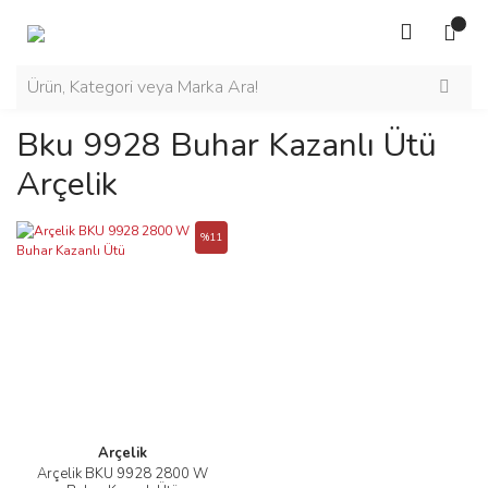
Bku 9928 Buhar Kazanlı Ütü
Arçelik
%11
Arçelik
Arçelik BKU 9928 2800 W