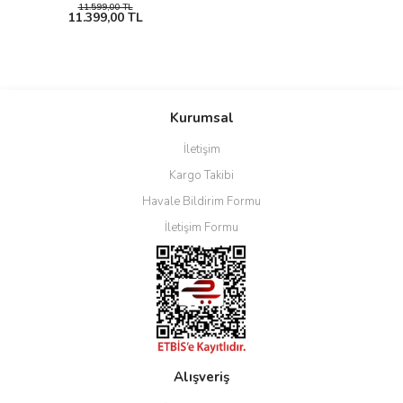
11.599,00 TL
11.399,00 TL
Kurumsal
İletişim
Kargo Takibi
Havale Bildirim Formu
İletişim Formu
Alışveriş