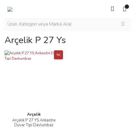
Arçelik P 27 Ys
%2
Arçelik
Arçelik P 27 YS Ankastre
Duvar Tipi Davlumbaz