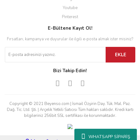
Youtube
Pinterest
E-Bültene Kayıt Ol!
Fırsatları, kampanya ve duyurular ile ilgili e-posta almak ister misiniz?
EKLE
Bizi Takip Edin!
Copyright © 2021 Beyenso.com | İsmail Özşirin Day. Tük. Mal. Paz.
Dağ. Tic. Ltd. Şti. | Arçelik Yetkili Satıcısı Tüm hakları saklıdır. Kredi kartı
bilgileriniz 256bit SSL sertifikası ile korunmaktadır.
WHATSAPP SİPARİŞ