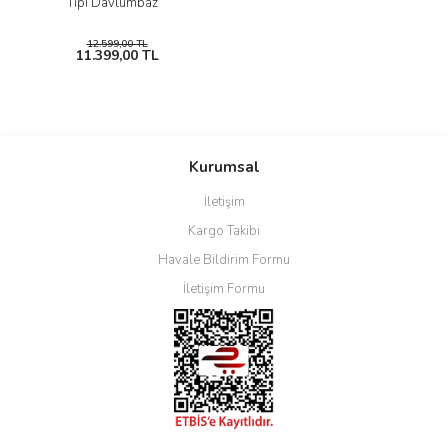
Tipi Davlumbaz
12.599,00 TL
11.399,00 TL
Kurumsal
İletişim
Kargo Takibi
Havale Bildirim Formu
İletişim Formu