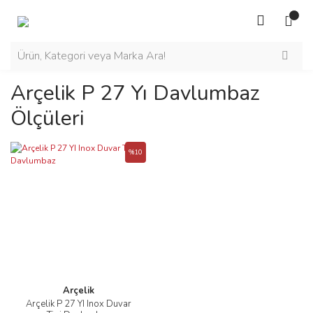
Arçelik P 27 Yı Davlumbaz
Ölçüleri
%10
Arçelik
Arçelik P 27 YI Inox Duvar